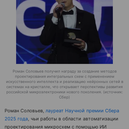
Роман Соловьев получил награду за создание методов
проектирования интегральных схем с применением
искусственного интеллекта и реализацию нейронных сетей в
системах на кристалле, что открывает перспективы развития
российской микроэлектроники нового поколения.
источник:
Сбер
Роман Соловьев,
лауреат Научной премии Сбера
2025 года
, чьи работы в области автоматизации
проектирования микросхем с помощью ИИ