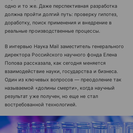
одно и то же. Даже перспективная разработка
должна пройти долгий путь: проверку гипотез,
доработку, поиск применения и внедрение в
реальные производственные процессы.
В интервью Наука Mail заместитель генерального
директора Российского научного фонда Елена
Попова рассказала, как сегодня меняется
взаимодействие науки, государства и бизнеса.
Один из ключевых вопросов — преодоление так
называемой «долины смерти», когда научный
результат уже получен, но еще не стал
востребованной технологией.