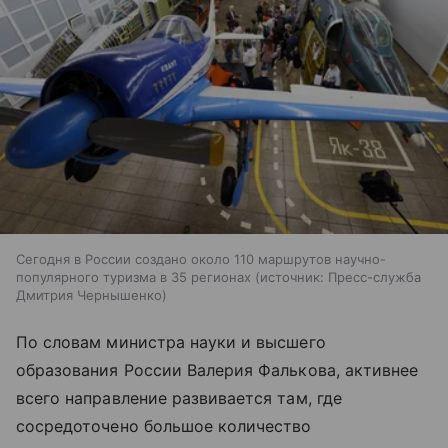
Сегодня в России создано около 110 маршрутов научно-
популярного туризма в 35 регионах
источник:
Пресс-служба
Дмитрия Чернышенко
По словам министра науки и высшего
образования России Валерия Фалькова, активнее
всего направление развивается там, где
сосредоточено большое количество