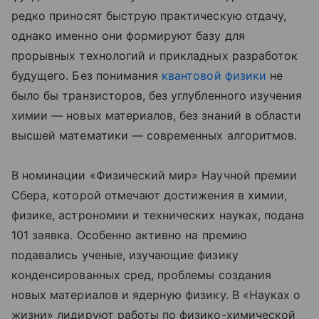
редко приносят быструю практическую отдачу,
однако именно они формируют базу для
прорывных технологий и прикладных разработок
будущего. Без понимания
квантовой физики
не
было бы транзисторов, без углубленного изучения
химии — новых материалов, без знаний в области
высшей математики — современных алгоритмов.
В номинации «Физический мир» Научной премии
Сбера, которой отмечают достижения в химии,
физике, астрономии и технических науках, подана
101 заявка. Особенно активно на премию
подавались ученые, изучающие физику
конденсированных сред, проблемы создания
новых материалов и ядерную физику. В «Науках о
жизни» лидируют работы по физико-химической