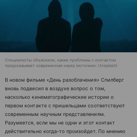
Специалисты объяснили, какие проблемы с контактом
предсказывает современная наука
источник:
Unsplash
В новом фильме «День разоблачения» Спилберг
вновь подвесил в воздухе вопрос о том,
насколько кинематографические истории о
первом контакте с пришельцами соответствуют
современным научным представлениям.
Разумеется, если мы не одни и этот контакт
действительно когда-то произойдет. По мнению