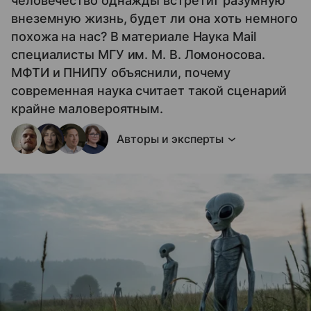
человечество однажды встретит разумную
внеземную жизнь, будет ли она хоть немного
похожа на нас? В материале Наука Mail
специалисты МГУ им. М. В. Ломоносова.
МФТИ и ПНИПУ объяснили, почему
современная наука считает такой сценарий
крайне маловероятным.
Авторы и эксперты