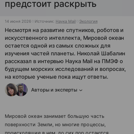
предстоит раскрыть
14 июня 2026
Источник:
Наука Mail
Экология
Несмотря на развитие спутников, роботов и
искусственного интеллекта, Мировой океан
остается одной из самых сложных для
изучения частей планеты. Николай Шабалин
рассказал в интервью Наука Mail на ПМЭФ о
будущем морских исследований и вопросах,
на которые ученые пока ищут ответы.
Авторы и эксперты
Мировой океан занимает большую часть
поверхности Земли, но многие процессы,
происходящие в нем, до сих пор остаются