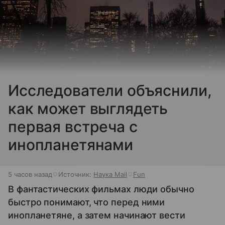
Исследователи объяснили,
как может выглядеть
первая встреча с
инопланетянами
5 часов назад
Источник:
Наука Mail
Fun
В фантастических фильмах люди обычно
быстро понимают, что перед ними
инопланетяне, а затем начинают вести