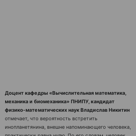
Доцент кафедры «Вычислительная математика,
механика и биомеханика» ПНИПУ, кандидат
физико-математических наук Владислав Никитин
отмечает, что вероятность встретить
инопланетянина, внешне напоминающего человека,
практически равна нулю. По его словам, человек