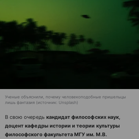
Ученые объяснили, почему человекоподобные пришельцы
лишь фантазия
источник:
Unsplash
В свою очередь
кандидат философских наук,
доцент кафедры истории и теории культуры
философского факультета МГУ им. М.В.