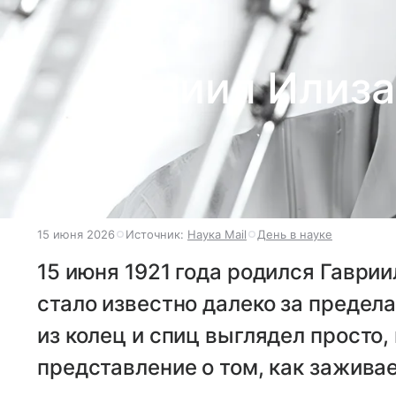
Гавриил Илиза
15 июня 2026
Источник:
Наука Mail
День в науке
15 июня 1921 года родился Гаврии
стало известно далеко за предел
из колец и спиц выглядел просто,
представление о том, как заживае