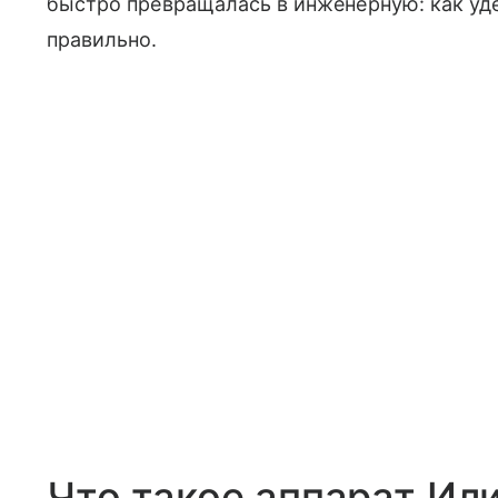
быстро превращалась в инженерную: как уде
правильно.
Что такое аппарат Или