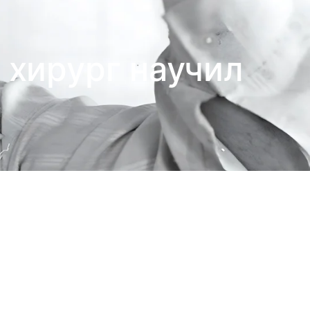
 хирург научил