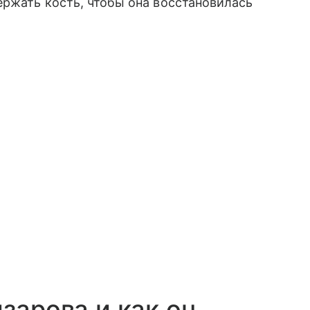
ржать кость, чтобы она восстановилась
зарова и как он