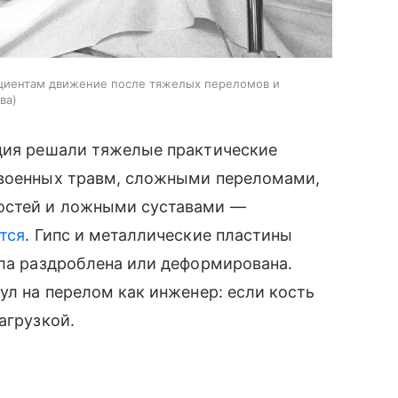
ациентам движение после тяжелых переломов и
ва
едия решали тяжелые практические
 военных травм, сложными переломами,
остей и ложными суставами —
тся
. Гипс и металлические пластины
ыла раздроблена или деформирована.
ул на перелом как инженер: если кость
агрузкой.