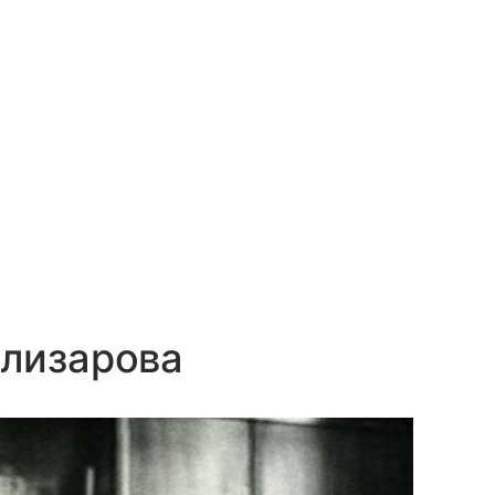
Илизарова