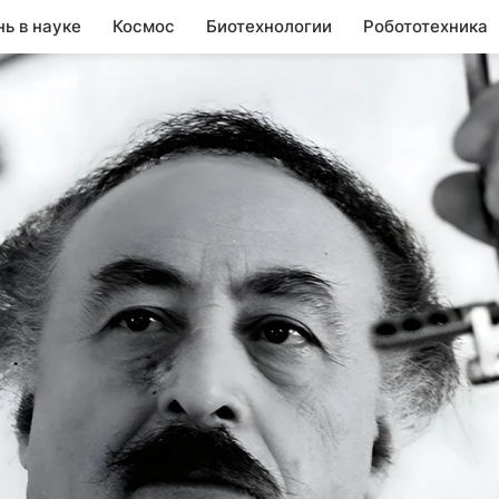
нь в науке
Космос
Биотехнологии
Робототехника