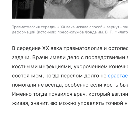
Травматология середины XX века искала способы вернуть п
деформаций
источник:
пресс-служба Фонда им. В. П. Филато
В середине XX века травматология и ортоп
задачи. Врачи имели дело с последствиями
костными инфекциями, укорочением конечн
состоянием, когда перелом долго не
срастае
помогали не всегда, особенно если кость б
Именно тогда появился врач, который взглян
живая, значит, ею можно управлять точной н