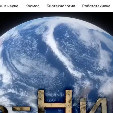
нь в науке
Космос
Биотехнологии
Робототехника