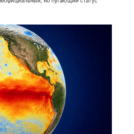
 неофициальный, но пугающий статус