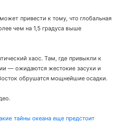
может привести к тому, что глобальная
лее чем на 1,5 градуса выше
тический хаос. Там, где привыкли к
нии — ожидаются жестокие засухи и
 Восток обрушатся мощнейшие осадки.
део.
акие тайны океана еще предстоит