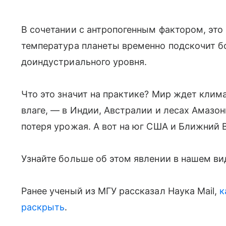
В сочетании с антропогенным фактором, это 
температура планеты временно подскочит бо
доиндустриального уровня.
Что это значит на практике? Мир ждет клима
влаге, — в Индии, Австралии и лесах Амазо
потеря урожая. А вот на юг США и Ближний
Узнайте больше об этом явлении в нашем ви
Ранее ученый из МГУ рассказал Наука Mail,
к
раскрыть
.