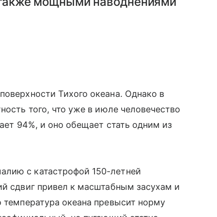
а также мощными наводнениями
поверхности Тихого океана. Однако в
ность того, что уже в июле человечество
гает 94%, и оно обещает стать одним из
.
алию с катастрофой 150-летней
ий сдвиг привел к масштабным засухам и
о температура океана превысит норму