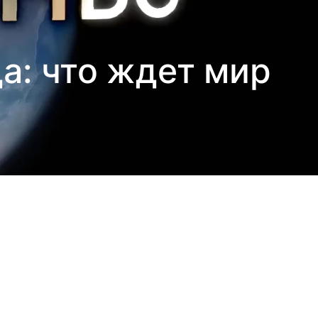
а: что ждет мир