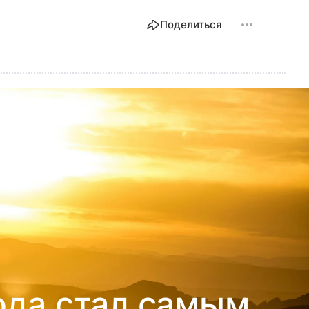
Поделиться
ода стал самым