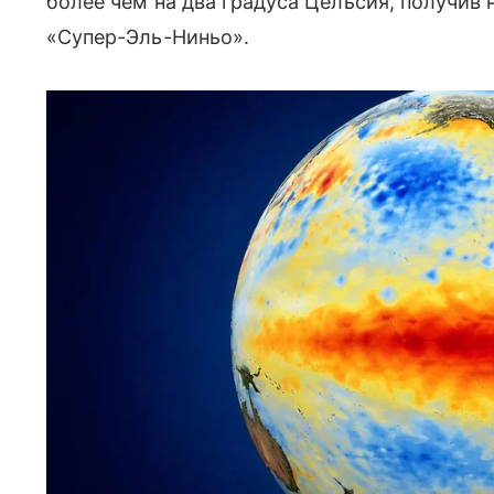
более чем на два градуса Цельсия, получив
«Супер-Эль-Ниньо».