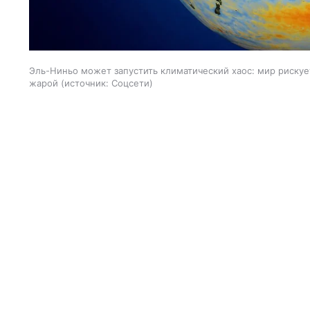
Эль-Ниньо может запустить климатический хаос: мир рискуе
жарой
источник:
Соцсети