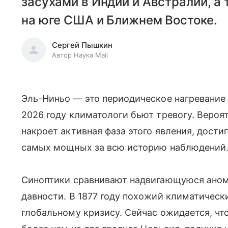
засухами в Индии и Австралии, 
на юге США и Ближнем Востоке.
Сергей Пышкин
Автор Наука Mail
Эль-Ниньо — это периодическое нагревание 
2026 году климатологи бьют тревогу. Вероят
накроет активная фаза этого явления, дости
самых мощных за всю историю наблюдений
Синоптики сравнивают надвигающуюся аном
давности. В 1877 году похожий климатическ
глобальному кризису. Сейчас ожидается, чт