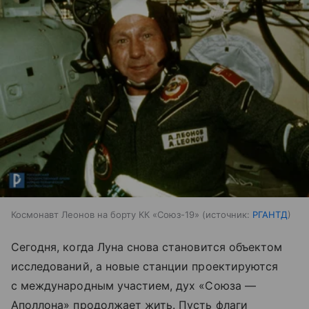
Космонавт Леонов на борту КК «Союз-19»
источник:
РГАНТД
Сегодня, когда Луна снова становится объектом
исследований, а новые станции проектируются
с международным участием, дух «Союза —
Аполлона» продолжает жить. Пусть флаги