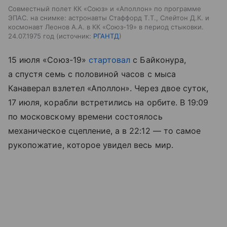
Совместный полет КК «Союз» и «Аполлон» по программе
ЭПАС. на снимке: астронавты Стаффорд Т.Т., Слейтон Д.К. и
космонавт Леонов А.А. в КК «Союз-19» в период стыковки.
24.07.1975 год
источник:
РГАНТД
15 июля «Союз-19»
стартовал
с Байконура,
а спустя семь с половиной часов с мыса
Канаверал взлетел «Аполлон». Через двое суток,
17 июля, корабли встретились на орбите. В 19:09
по московскому времени состоялось
механическое сцепление, а в 22:12 — то самое
рукопожатие, которое увидел весь мир.