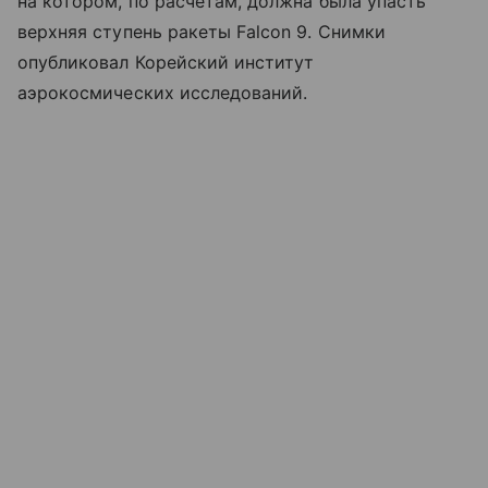
на котором, по расчетам, должна была упасть
верхняя ступень ракеты Falcon 9. Снимки
опубликовал Корейский институт
аэрокосмических исследований.