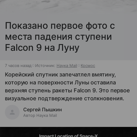
Показано первое фото с
места падения ступени
Falcon 9 на Луну
7 часов назад
Источник:
Наука Mail
Космос
Корейский спутник запечатлел вмятину,
которую на поверхности Луны оставила
верхняя ступень ракеты Falcon 9. Это первое
визуальное подтверждение столкновения.
Сергей Пышкин
Автор Наука Mail