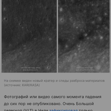
На снимке виден новый кратер и следы разброса материалов
источник:
KARI/KASA
Фотографий или видео самого момента падения
до сих пор не опубликовано. Очень Большой
телескоп (VLT) в Чили
зафиксировал
только