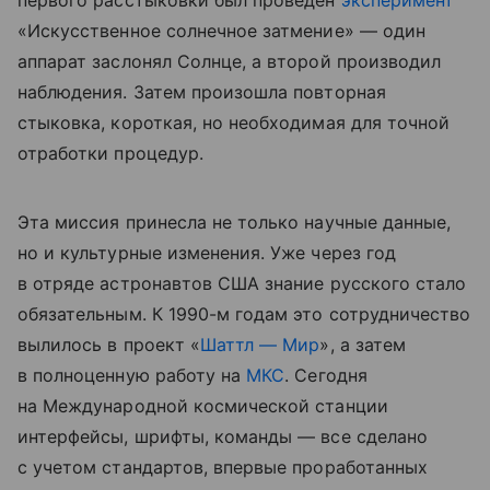
первого расстыковки был проведен
эксперимент
«Искусственное солнечное затмение» — один
аппарат заслонял Солнце, а второй производил
наблюдения. Затем произошла повторная
стыковка, короткая, но необходимая для точной
отработки процедур.
Эта миссия принесла не только научные данные,
но и культурные изменения. Уже через год
в отряде астронавтов США знание русского стало
обязательным. К 1990-м годам это сотрудничество
вылилось в проект «
Шаттл — Мир
», а затем
в полноценную работу на
МКС
. Сегодня
на Международной космической станции
интерфейсы, шрифты, команды — все сделано
с учетом стандартов, впервые проработанных