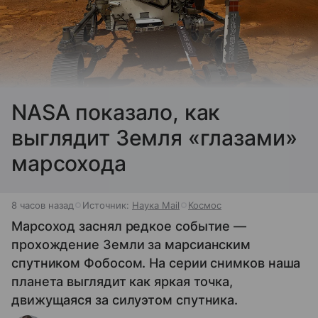
NASA показало, как
выглядит Земля «глазами»
марсохода
8 часов назад
Источник:
Наука Mail
Космос
Марсоход заснял редкое событие —
прохождение Земли за марсианским
спутником Фобосом. На серии снимков наша
планета выглядит как яркая точка,
движущаяся за силуэтом спутника.