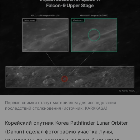
Первые снимки станут материалом для исследования
последствий столкновения
источник:
KARI/KASA
Корейский спутник Korea Pathfinder Lunar Orbiter
(Danuri) сделал фотографию участка Луны,