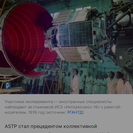
Участники эксперимента — иностранные специалисты
наблюдают за стыковкой ИСЗ «Интеркосмос-16» с ракетой-
носителем. 1976 год
источник:
РГАНТД
ASTP стал прецедентом коллективной