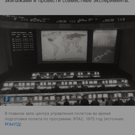
экипажами и провести совместные эксперименты.
В главном зале центра управления полетом во время
подготовки полета по программе ЭПАС. 1975 год
источник:
РГАНТД