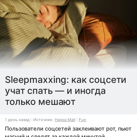
Sleepmaxxing: как соцсети
учат спать — и иногда
только мешают
1 день назад
Источник:
Наука Mail
Fun
Пользователи соцсетей заклеивают рот, пьют
магний и следят за каждой минутой