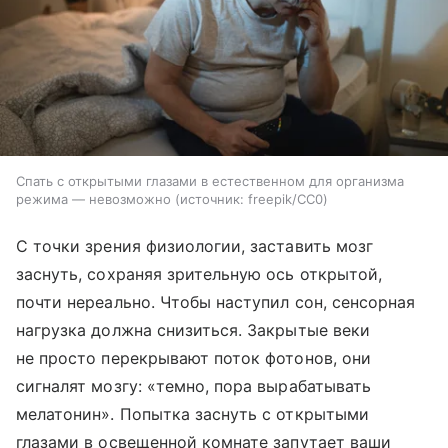
Спать с открытыми глазами в естественном для организма
режима — невозможно
источник:
freepik/CC0
С точки зрения физиологии, заставить мозг
заснуть, сохраняя зрительную ось открытой,
почти нереально. Чтобы наступил сон, сенсорная
нагрузка должна снизиться. Закрытые веки
не просто перекрывают поток фотонов, они
сигналят мозгу: «темно, пора вырабатывать
мелатонин». Попытка заснуть с открытыми
глазами в освещенной комнате запутает ваши