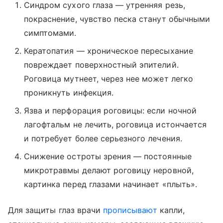
Синдром сухого глаза ― утренняя резь,
покраснение, чувство песка станут обычными
симптомами.
Кератопатия ― хроническое пересыхание
повреждает поверхностный эпителий.
Роговица мутнеет, через нее может легко
проникнуть инфекция.
Язва и перфорация роговицы: если ночной
лагофтальм не лечить, роговица истончается
и потребует более серьезного лечения.
Снижение остроты зрения ― постоянные
микротравмы делают роговицу неровной,
картинка перед глазами начинает «плыть».
Для защиты глаз врачи
прописывают
капли,