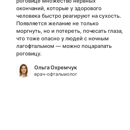
роговице множество нервных
окончаний, которые у здорового
человека быстро реагируют на сухость.
Появляется желание не только
моргнуть, но и потереть, почесать глаза,
что тоже опасно у людей с ночным
лагофтальмом ― можно поцарапать
роговицу.
Ольга Охремчук
врач-офтальмолог