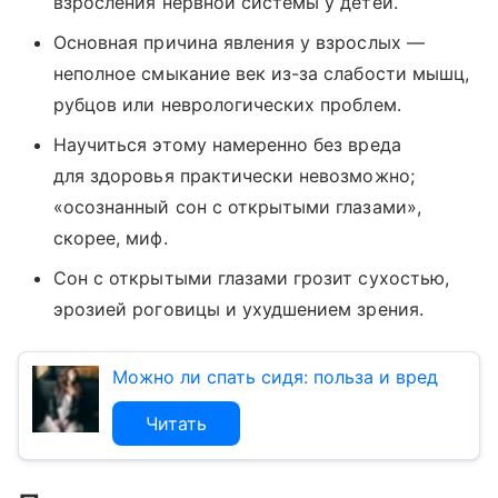
взросления нервной системы у детей.
Основная причина явления у взрослых —
неполное смыкание век из-за слабости мышц,
рубцов или неврологических проблем.
Научиться этому намеренно без вреда
для здоровья практически невозможно;
«осознанный сон с открытыми глазами»,
скорее, миф.
Сон с открытыми глазами грозит сухостью,
эрозией роговицы и ухудшением зрения.
Можно ли спать сидя: польза и вред
Читать