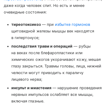
даже когда человек спит. Но есть и менее
очевидные состояния:
тиреотоксикоз
― при
избытке гормонов
щитовидной железы мышцы век находятся
в гипертонусе;
последствия травм и операций
― рубцы
на веках после блефаропластики или
химических ожогов укорачивают кожу, мешая
глазу закрыться. Травмы головы, лица, нижней
челюсти могут приводить к параличу
лицевого нерва;
инсульт и миастения
― нарушение проведения
нервных импульсов ослабляет все мышцы,
включая глазные.