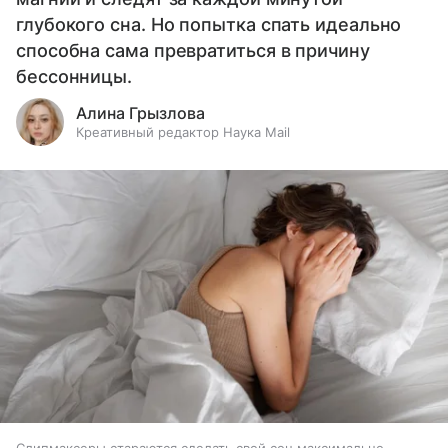
глубокого сна. Но попытка спать идеально
способна сама превратиться в причину
бессонницы.
Алина Грызлова
Креативный редактор Наука Mail
Слипмаксеры стараются сделать свой сон максимально