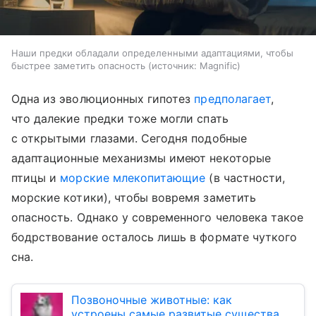
Наши предки обладали определенными адаптациями, чтобы
быстрее заметить опасность
источник:
Magnific
Одна из эволюционных гипотез
предполагает
,
что далекие предки тоже могли спать
с открытыми глазами. Сегодня подобные
адаптационные механизмы имеют некоторые
птицы и
морские млекопитающие
(в частности,
морские котики), чтобы вовремя заметить
опасность. Однако у современного человека такое
бодрствование осталось лишь в формате чуткого
сна.
Позвоночные животные: как
устроены самые развитые существа