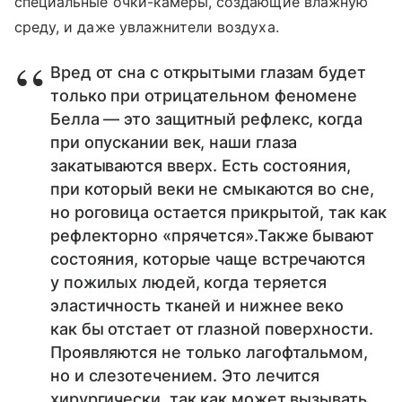
специальные очки-камеры, создающие влажную
среду, и даже увлажнители воздуха.
Вред от сна с открытыми глазам будет
только при отрицательном феномене
Белла ― это защитный рефлекс, когда
при опускании век, наши глаза
закатываются вверх. Есть состояния,
при который веки не смыкаются во сне,
но роговица остается прикрытой, так как
рефлекторно «прячется».​​​​​​​Также бывают
состояния, которые чаще встречаются
у пожилых людей, когда теряется
эластичность тканей и нижнее веко
как бы отстает от глазной поверхности.
Проявляются не только лагофтальмом,
но и слезотечением. Это лечится
хирургически, так как может вызывать