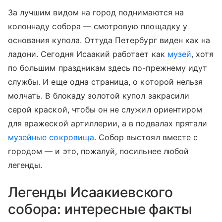
За лучшим видом на город поднимаются на
колоннаду собора — смотровую площадку у
основания купола. Оттуда Петербург виден как на
ладони. Сегодня Исаакий работает как
музей
, хотя
по большим праздникам здесь по-прежнему идут
службы. И еще одна страница, о которой нельзя
молчать. В блокаду золотой купол закрасили
серой краской, чтобы он не служил ориентиром
для вражеской артиллерии, а в подвалах прятали
музейные сокровища
. Собор выстоял вместе с
городом — и это, пожалуй, посильнее любой
легенды.
Легенды Исаакиевского
собора: интересные факты