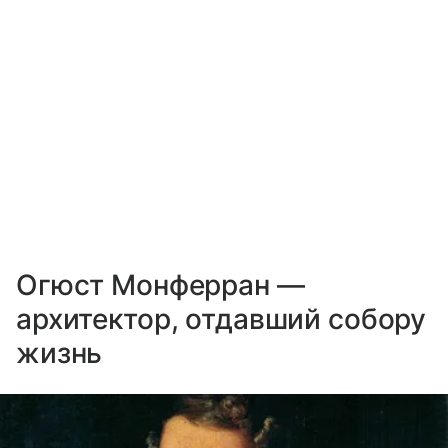
Огюст Монферран —
архитектор, отдавший собору
жизнь