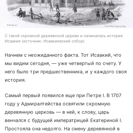
С такой скромной деревянной церкви и начиналась история
Исаакия
источник:
Исаакиевский собор
Начнем с неожиданного факта. Тот Исаакий, что
мы видим сегодня, — уже четвертый по счету. У
него было три предшественника, и у каждого своя
история.
Самый первый появился еще при Петре I. В 1707
году у Адмиралтейства освятили скромную
деревянную церковь — в ней, к слову, царь
венчался с будущей императрицей Екатериной I.
Простояла она недолго. На смену деревянной в