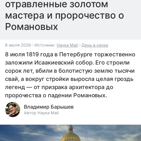
отравленные золотом
мастера и пророчество о
Романовых
8 июля 2026
Источник:
Наука Mail
День в науке
8 июля 1819 года в Петербурге торжественно
заложили Исаакиевский собор. Его строили
сорок лет, вбили в болотистую землю тысячи
свай, а вокруг стройки выросла целая гроздь
легенд — от призрака архитектора до
пророчества о падении Романовых.
Владимир Барышев
Автор Наука Mail