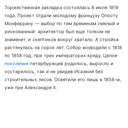
Торжественная закладка состоялась 8 июля 1819
года. Проект отдали молодому французу Огюсту
Монферрану — выбор по тем временам смелый и
рискованный: архитектор был еще толком не
знаменит, и скептиков вокруг хватало. А стройка
растянулась на сорок лет. Собор возводили с 1818
по 1858 год, при трех императорах кряду. Целое
поколение
петербуржцев родилось, выросло и
состарилось, так и не увидев Исаакий без
строительных лесов. Освятили его лишь в 1858-м,
уже при Александре II.