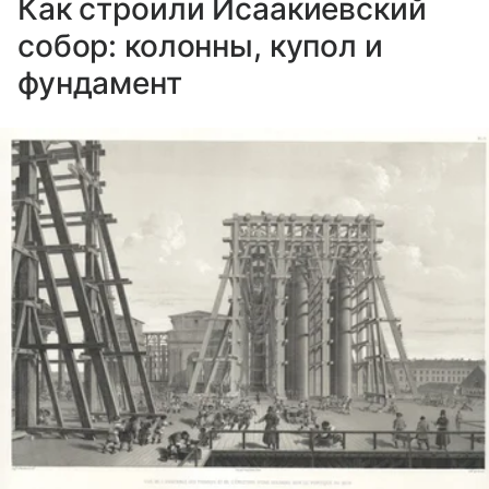
Как строили Исаакиевский
собор: колонны, купол и
фундамент