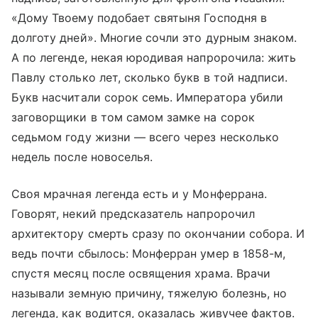
«Дому Твоему подобает святыня Господня в
долготу дней». Многие сочли это дурным знаком.
А по легенде, некая юродивая напророчила: жить
Павлу столько лет, сколько букв в той надписи.
Букв насчитали сорок семь. Императора убили
заговорщики в том самом замке на сорок
седьмом году жизни — всего через несколько
недель после новоселья.
Своя мрачная легенда есть и у Монферрана.
Говорят, некий предсказатель напророчил
архитектору смерть сразу по окончании собора. И
ведь почти сбылось: Монферран умер в 1858-м,
спустя месяц после освящения храма. Врачи
называли земную причину, тяжелую болезнь, но
легенда, как водится, оказалась живучее фактов.