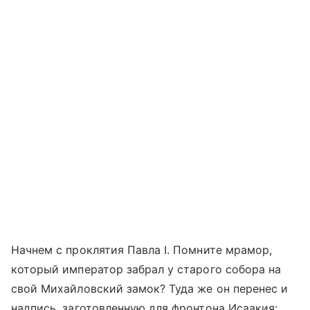
Начнем с проклятия Павла I. Помните мрамор,
который император забрал у старого собора на
свой Михайловский замок? Туда же он перенес и
надпись, заготовленную для фронтона Исаакия: