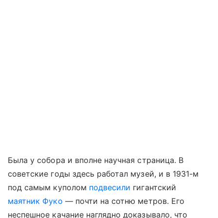
Была у собора и вполне научная страница. В
советские годы здесь работал музей, и в 1931-м
под самым куполом
подвесили
гигантский
маятник Фуко
— почти на сотню метров. Его
неспешное качание наглядно доказывало, что