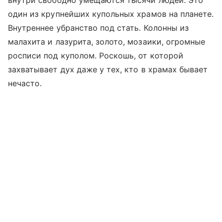
внутри свободно умещаются тысячи людей. Это
один из крупнейших купольных храмов на планете.
Внутреннее убранство под стать. Колонны из
малахита и лазурита, золото, мозаики, огромные
росписи под куполом. Роскошь, от которой
захватывает дух даже у тех, кто в храмах бывает
нечасто.