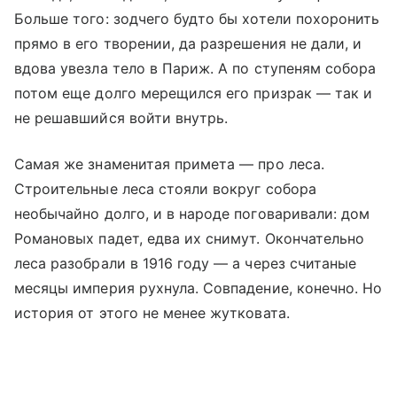
Больше того: зодчего будто бы хотели похоронить
прямо в его творении, да разрешения не дали, и
вдова увезла тело в Париж. А по ступеням собора
потом еще долго мерещился его призрак — так и
не решавшийся войти внутрь.
Самая же знаменитая примета — про леса.
Строительные леса стояли вокруг собора
необычайно долго, и в народе поговаривали: дом
Романовых падет, едва их снимут. Окончательно
леса разобрали в 1916 году — а через считаные
месяцы империя рухнула. Совпадение, конечно. Но
история от этого не менее жутковата.