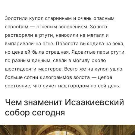
Золотили купол старинным и очень опасным
способом — огневым золочением. Золото
растворяли в ртути, наносили на металл и
выпаривали на огне. Позолота выходила на века,
но цена ей была страшная. Ядовитые пары ртути,
по разным данным, свели в могилу около
шестидесяти мастеров. Всего же на купол ушло
больше сотни килограммов золота — целое
состояние, что сияет над городом по сей день.
Чем знаменит Исаакиевский
собор сегодня