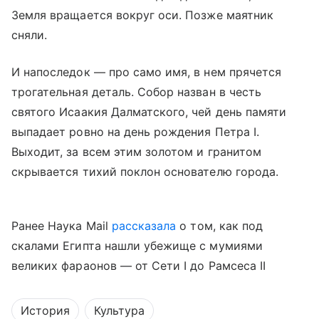
Земля вращается вокруг оси. Позже маятник
сняли.
И напоследок — про само имя, в нем прячется
трогательная деталь. Собор назван в честь
святого Исаакия Далматского, чей день памяти
выпадает ровно на день рождения Петра I.
Выходит, за всем этим золотом и гранитом
скрывается тихий поклон основателю города.
Ранее Наука Mail
рассказала
о том, как под
скалами Египта нашли убежище с мумиями
великих фараонов — от Сети I до Рамсеса II
История
Культура