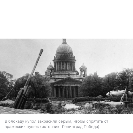
В блокаду купол закрасили серым, чтобы спрятать от
вражеских пушек
источник:
Ленинград Победа