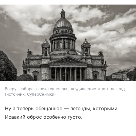
Вокруг собора за века сплелось на удивление много легенд
источник:
СуперСнимки
Ну а теперь обещанное — легенды, которыми
Исаакий оброс особенно густо.