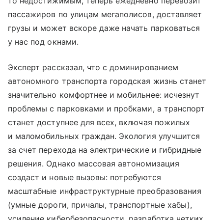
то недостижимым, теперь ежедневно перевозит
пассажиров по улицам мегаполисов, доставляет
грузы и может вскоре даже начать парковаться
у нас под окнами.
Эксперт рассказал, что с доминированием
автономного транспорта городская жизнь станет
значительно комфортнее и мобильнее: исчезнут
проблемы с парковками и пробками, а транспорт
станет доступнее для всех, включая пожилых
и маломобильных граждан. Экология улучшится
за счет перехода на электрические и гибридные
решения. Однако массовая автономизация
создаст и новые вызовы: потребуются
масштабные инфраструктурные преобразования
(умные дороги, причалы, транспортные хабы),
усиление кибербезопасности, разработка четких