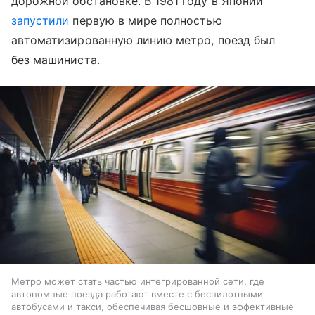
дорожной обстановке. В 1981 году в Японии
запустили
первую в мире полностью
автоматизированную линию метро, поезд был
без машиниста.
Метро может стать частью интегрированной сети, где
автономные поезда работают вместе с беспилотными
автобусами и такси, обеспечивая бесшовные и эффективные