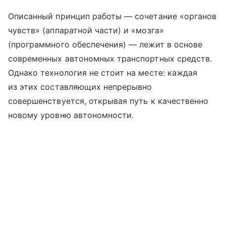
Описанный принцип работы — сочетание «органов
чувств» (аппаратной части) и «мозга»
(программного обеспечения) — лежит в основе
современных автономных транспортных средств.
Однако технология не стоит на месте: каждая
из этих составляющих непрерывно
совершенствуется, открывая путь к качественно
новому уровню автономности.