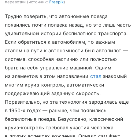
перевозки
источник:
Freepik
Трудно поверить, что автономные поезда
появились почти полвека назад, но это лишь часть
удивительной истории беспилотного транспорта.
Если обратиться к автомобилям, то важным
этапом на пути к автономности был автопилот —
система, способная частично или полностью
брать на себя управление машиной. Одним
из элементов в этом направлении
стал
знакомый
многим круиз-контроль, автоматически
поддерживающий заданную скорость.
Поразительно, но эта технология зародилась еще
в 1950-х годах — раньше, чем появились
беспилотные поезда. Безусловно, классический
круиз-контроль требовал участия человека
в других аспектах вождения. Однако сам факт,