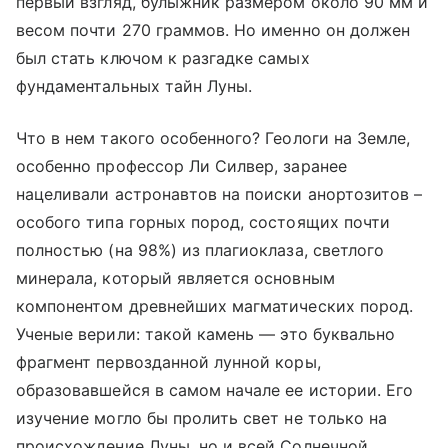
первый взгляд, булыжник размером около 90 мм и
весом почти 270 граммов. Но именно он должен
был стать ключом к разгадке самых
фундаментальных тайн Луны.
Что в нем такого особенного? Геологи на Земле,
особенно профессор Ли Силвер, заранее
нацеливали астронавтов на поиски анортозитов –
особого типа горных пород, состоящих почти
полностью (на 98%) из плагиоклаза, светлого
минерала, который является основным
компонентом древнейших магматических пород.
Ученые верили: такой камень
—
это буквально
фрагмент первозданной лунной коры,
образовавшейся в самом начале ее истории. Его
изучение могло бы пролить свет не только на
происхождение Луны, но и всей Солнечной