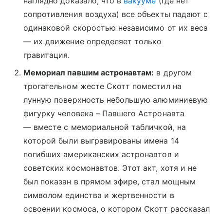
наглядно доказало, что в
вакууме
(где нет
сопротивления воздуха) все объекты падают с
одинаковой скоростью независимо от их веса
—
их движение определяет только
гравитация.
Мемориал павшим астронавтам:
в другом
трогательном жесте Скотт поместил на
лунную поверхность небольшую алюминиевую
фигурку человека – Павшего Астронавта
—
вместе с мемориальной табличкой, на
которой были выгравированы имена 14
погибших американских астронавтов и
советских космонавтов. Этот акт, хотя и не
был показан в прямом эфире, стал мощным
символом единства и жертвенности в
освоении космоса, о котором Скотт рассказал