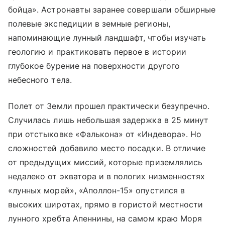
бойца». Астронавты заранее совершали обширные
полевые экспедиции в земные регионы,
напоминающие лунный ландшафт, чтобы изучать
геологию и практиковать первое в истории
глубокое бурение на поверхности другого
небесного тела.
Полет от Земли прошел практически безупречно.
Случилась лишь небольшая задержка в 25 минут
при отстыковке «Фалькона» от «Индевора». Но
сложностей добавило место посадки. В отличие
от предыдущих миссий, которые приземлялись
недалеко от экватора и в пологих низменностях
«лунных морей», «Аполлон-15» опустился в
высоких широтах, прямо в гористой местности
лунного хребта Апеннины, на самом краю Моря