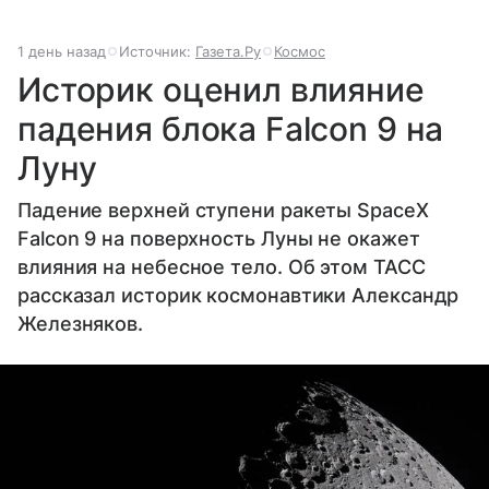
1 день назад
Источник:
Газета.Ру
Космос
Историк оценил влияние
падения блока Falcon 9 на
Луну
Падение верхней ступени ракеты SpaceX
Falcon 9 на поверхность Луны не окажет
влияния на небесное тело. Об этом ТАСС
рассказал историк космонавтики Александр
Железняков.