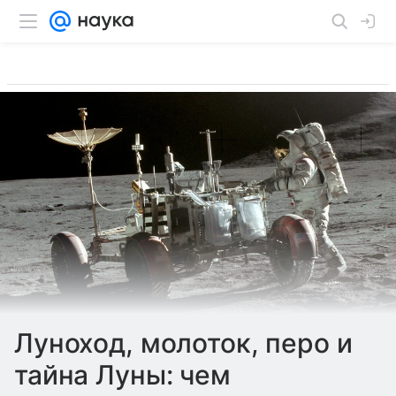
Луноход, молоток, перо и
тайна Луны: чем