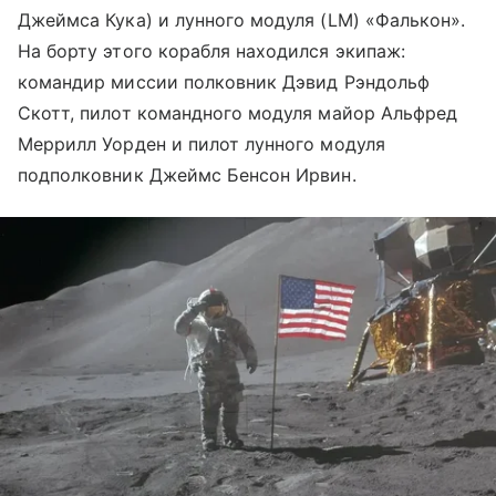
Джеймса Кука) и лунного модуля (LM) «Фалькон».
На борту этого корабля находился экипаж:
командир миссии полковник Дэвид Рэндольф
Скотт, пилот командного модуля майор Альфред
Меррилл Уорден и пилот лунного модуля
подполковник Джеймс Бенсон Ирвин.