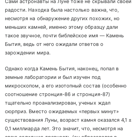
Сами астронавты на Луне тоже не скрывали своей
радости. Находка была настолько важна, что,
несмотря на обнаружение других похожих, но
меньших камней, именно этому образцу дали
такое звучное, почти библейское имя
—
Камень
Бытия, ведь от него ожидали ответов о
зарождении мира.
Однако когда Камень Бытия, наконец, попал в
земные лаборатории и был изучен под
микроскопом, а его изотопный состав (особенно
соотношение стронция-86 и стронция-87)
тщательно проанализирован, ученых ждал
сюрприз. Вместо ожидаемых «первых минут»
существования Луны, возраст камня оказался 4,1 ±
0,1 миллиарда лет. Это значит, что, несмотря на