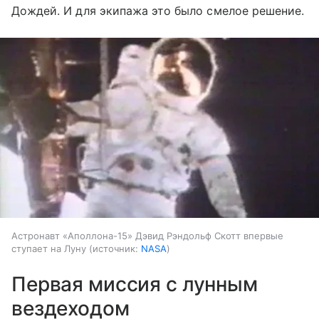
Дождей. И для экипажа это было смелое решение.
Астронавт «Аполлона-15» Дэвид Рэндольф Скотт впервые
ступает на Луну
источник:
NASA
Первая миссия с лунным
вездеходом