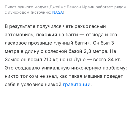
Пилот лунного модуля Джеймс Бенсон Ирвин работает рядом
с луноходом
источник:
NASA
В результате получился четырехколесный
автомобиль, похожий на багги
—
отсюда и его
ласковое прозвище «лунный багги». Он был 3
метра в длину с колесной базой 2,3 метра. На
Земле он весил 210 кг, но на Луне
—
всего 34 кг.
Это создавало уникальную инженерную проблему:
никто толком не знал, как такая машина поведет
себя в условиях низкой
гравитации
.