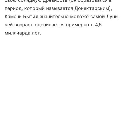
свою солидную древность (он образовался в
период, который называется Донектарским),
Камень Бытия значительно моложе самой Луны,
чей возраст оценивается примерно в 4,5
миллиарда лет.