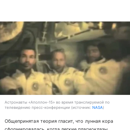
Астронавты «Аполлон-15» во время транслируемой по
телевидению пресс-конференции
источник:
NASA
Общепринятая теория гласит, что лунная кора
сформировалась, когда легкие плагиоклазы