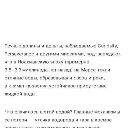
Речные долины и дельты, наблюдаемые Curiosity,
Perseverance и другими миссиями, подтверждают,
что в Ноахианскую эпоху (примерно
3,8−3,3 миллиарда лет назад) на Марсе текли
сточные воды, образовывали озера и реки,
а климат позволял устойчивое присутствие
жидкой воды.
Что случилось с этой водой? Главные механизмы
ее потери — утечка водорода и газа в космос
после утраты магнитосферы, химическое