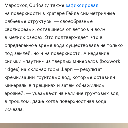
Марсоход Curiosity также
зафиксировал
на поверхности в кратере Гейла симметричные
рябьевые структуры — своеобразные
«волнорезы», оставшиеся от ветров и волн
в мелких озерах. Это подтверждает, что в
определенное время вода существовала не только
под землей, но и на поверхности. А недавние
снимки «паутин» из твердых минералов (boxwork
ridges) на склонах горы Шарп — результат
кремнизации грунтовых вод, которые оставили
минералы в трещинах и затем обнажились
эрозией, — указывают на наличие грунтовых вод
в прошлом, даже когда поверхностная вода
исчезла.