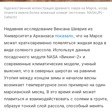
Художественная иллюстрация древнего озера на Марсе, когда
планета имела более влажный климат
источник:
NASA/JPL-
Caltech
Недавнее исследование Венсана Шеврие из
Университета Арканзаса
показало
, что на Марсе
может кратковременно появляться жидкая вода в
виде соленого рассола. Используя данные
посадочного модуля NASA «Викинг-2» и
современные климатические модели, ученый
выяснил, что в северных широтах на равнине
Утопия между концом зимы и началом весны
возникает температурное окно примерно на один
марсианский месяц. В это время иней может
плавиться и взаимодействовать с солями в грунте,
образуя тонкий слой рассола, способный менять