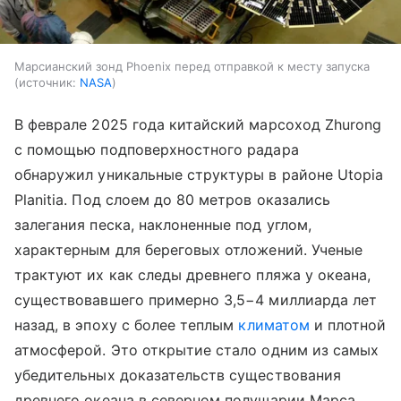
Марсианский зонд Phoenix перед отправкой к месту запуска
источник:
NASA
В феврале 2025 года китайский марсоход Zhurong
с помощью подповерхностного радара
обнаружил уникальные структуры в районе Utopia
Planitia. Под слоем до 80 метров оказались
залегания песка, наклоненные под углом,
характерным для береговых отложений. Ученые
трактуют их как следы древнего пляжа у океана,
существовавшего примерно 3,5−4 миллиарда лет
назад, в эпоху с более теплым
климатом
и плотной
атмосферой. Это открытие стало одним из самых
убедительных доказательств существования
древнего океана в северном полушарии Марса.