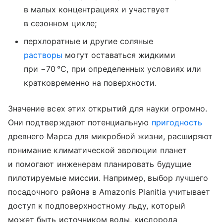
в малых концентрациях и участвует
в сезонном цикле;
перхлоратные и другие соляные
растворы
могут оставаться жидкими
при −70 °C, при определенных условиях или
кратковременно на поверхности.
Значение всех этих открытий для науки огромно.
Они подтверждают потенциальную
пригодность
древнего Марса для микробной жизни, расширяют
понимание климатической эволюции планет
и помогают инженерам планировать будущие
пилотируемые миссии. Например, выбор лучшего
посадочного района в Amazonis Planitia учитывает
доступ к подповерхностному льду, который
может быть источником воды, кислорода