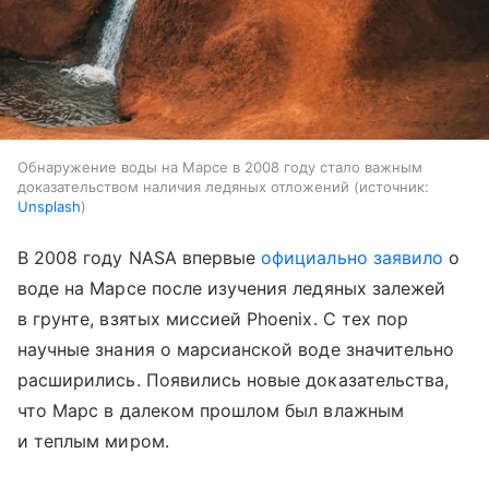
Обнаружение воды на Марсе в 2008 году стало важным
доказательством наличия ледяных отложений
источник:
Unsplash
В 2008 году NASA впервые
официально заявило
о
воде на Марсе после изучения ледяных залежей
в грунте, взятых миссией Phoenix. С тех пор
научные знания о марсианской воде значительно
расширились. Появились новые доказательства,
что Марс в далеком прошлом был влажным
и теплым миром.