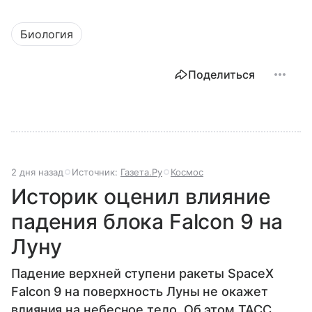
Биология
Поделиться
2 дня назад
Источник:
Газета.Ру
Космос
Историк оценил влияние
падения блока Falcon 9 на
Луну
Падение верхней ступени ракеты SpaceX
Falcon 9 на поверхность Луны не окажет
влияния на небесное тело. Об этом ТАСС