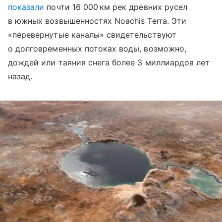
показали
почти 16 000 км рек древних русел
в южных возвышенностях Noachis Terra. Эти
«перевернутые каналы» свидетельствуют
о долговременных потоках воды, возможно,
дождей или таяния снега более 3 миллиардов лет
назад.