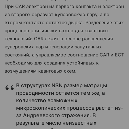
При CAR электрон из первого контакта и электрон
из второго образуют куперовскую пару, а во
втором контакте остается дырка. Разделение этих
процессов критически важно для квантовых
технологий: CAR лежит в основе расщепления
куперовских пар и генерации запутанных
состояний, а управляемое соотношение CAR и ECT
необходимо для создания устойчивых к
возмущениям квантовых схем.
В структурах NSN размер матрицы
проводимости остается тем же, а
количество возможных
микроскопических процессов растет из-
за Андреевского отражения. В
результате число неизвестных