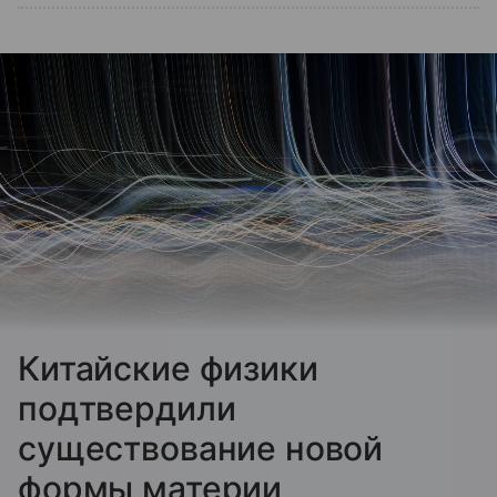
Китайские физики
подтвердили
существование новой
формы материи