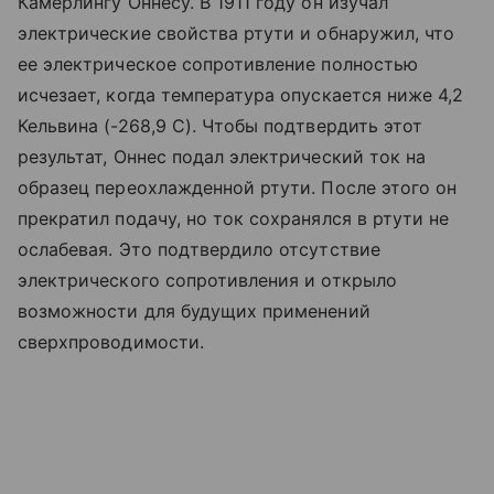
Камерлингу Оннесу. В 1911 году он изучал
электрические свойства ртути и обнаружил, что
ее электрическое сопротивление полностью
исчезает, когда температура опускается ниже 4,2
Кельвина (-268,9 C). Чтобы подтвердить этот
результат, Оннес подал электрический ток на
образец переохлажденной ртути. После этого он
прекратил подачу, но ток сохранялся в ртути не
ослабевая. Это подтвердило отсутствие
электрического сопротивления и открыло
возможности для будущих применений
сверхпроводимости.