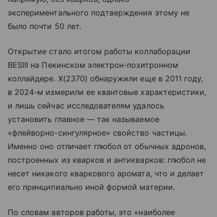
экспериментального подтверждения этому не
было почти 50 лет.
Открытие стало итогом работы коллаборации
BESIII на Пекинском электрон-позитронном
коллайдере. X(2370) обнаружили еще в 2011 году,
в 2024-м измерили ее квантовые характеристики,
и лишь сейчас исследователям удалось
установить главное — так называемое
«флейворно-сингулярное» свойство частицы.
Именно оно отличает глюбол от обычных адронов,
построенных из кварков и антикварков: глюбол не
несет никакого кварковогo аромата, что и делает
его принципиально иной формой материи.
По словам авторов работы, это «наиболее