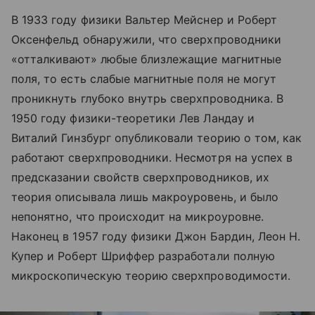
В 1933 году физики Вальтер Мейснер и Роберт
Оксенфельд обнаружили, что сверхпроводники
«отталкивают» любые близлежащие магнитные
поля, то есть слабые магнитные поля не могут
проникнуть глубоко внутрь сверхпроводника. В
1950 году физики-теоретики Лев Ландау и
Виталий Гинзбург опубликовали теорию о том, как
работают сверхпроводники. Несмотря на успех в
предсказании свойств сверхпроводников, их
теория описывала лишь макроуровень, и было
непонятно, что происходит на микроуровне.
Наконец в 1957 году физики Джон Бардин, Леон Н.
Купер и Роберт Шриффер разработали полную
микроскопическую теорию сверхпроводимости.