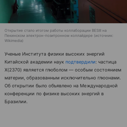
Открытие стало итогом работы коллаборации BESIII на
Пекинском электрон-позитронном коллайдере
источник:
Wikimedia
Ученые Института физики высоких энергий
Китайской академии наук
подтвердили
: частица
X(2370) является глюболом — особым состоянием
материи, образованным исключительно глюонами.
Об открытии было объявлено на Международной
конференции по физике высоких энергий в
Бразилии.