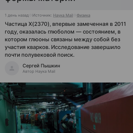
1 день назад
Источник:
Наука Mail
Физика
Частица X(2370), впервые замеченная в 2011
году, оказалась глюболом — состоянием, в
котором глюоны связаны между собой без
участия кварков. Исследование завершило
почти полувековой поиск.
Сергей Пышкин
Автор Наука Mail