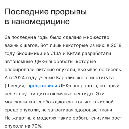
Последние прорывы
в наномедицине
За последние годы было сделано множество
важных шагов. Вот лишь некоторые из них: в 2018
году биохимики из США и Китая разработали
автономные ДНК-нанороботы, которые
блокировали питание опухоли, вызывая ее гибель.
А в 2024 году ученые Каролинского института
(Швеция)
представили
ДНК-наноробота, который
несет внутри цитотоксичные пептиды. Эти
молекулы «высвобождаются» только в кислой
среде опухоли, не затрагивая здоровые ткани.
На животных моделях такие роботы снизили рост
опухоли на 70%.