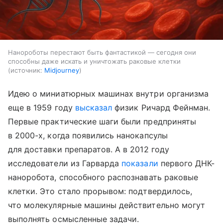
Нанороботы перестают быть фантастикой — сегодня они
способны даже искать и уничтожать раковые клетки
источник:
Midjourney
Идею о миниатюрных машинах внутри организма
еще в 1959 году
высказал
физик Ричард Фейнман.
Первые практические шаги были предприняты
в 2000-х, когда появились нанокапсулы
для доставки препаратов. А в 2012 году
исследователи из Гарварда
показали
первого ДНК-
наноробота, способного распознавать раковые
клетки. Это стало прорывом: подтвердилось,
что молекулярные машины действительно могут
выполнять осмысленные задачи.