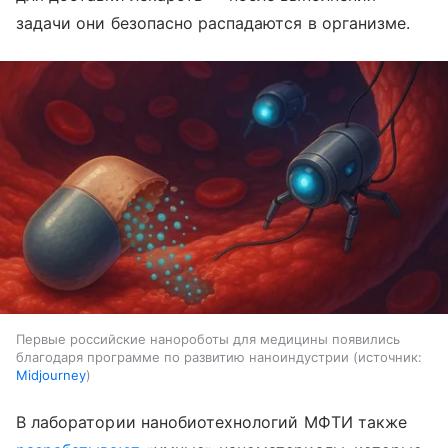
задачи они безопасно распадаются в организме.
Первые российские нанороботы для медицины появились
благодаря программе по развитию наноиндустрии
источник:
Midjourney
В лаборатории нанобиотехнологий МФТИ также