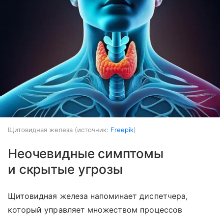
Щитовидная железа
источник:
Freepik
Неочевидные симптомы
и скрытые угрозы
Щитовидная железа напоминает диспетчера,
который управляет множеством процессов