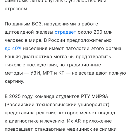
симптомы легко спутать с усталостью или
стрессом.
По данным ВОЗ, нарушениями в работе
щитовидной железы
страдает
около 200 млн
человек в мире. В России предположительно
до 40%
населения имеют патологии этого органа.
Ранняя диагностика могла бы предотвратить
тяжелые последствия, но традиционные
методы — УЗИ, МРТ и КТ — не всегда дают полную
картину.
В 2025 году команда студентов РТУ МИРЭА
(Российский технологический университет)
представила решение, которое меняет подход
к диагностике и лечению. Их AR-приложение
превращает стандартные медицинские снимки