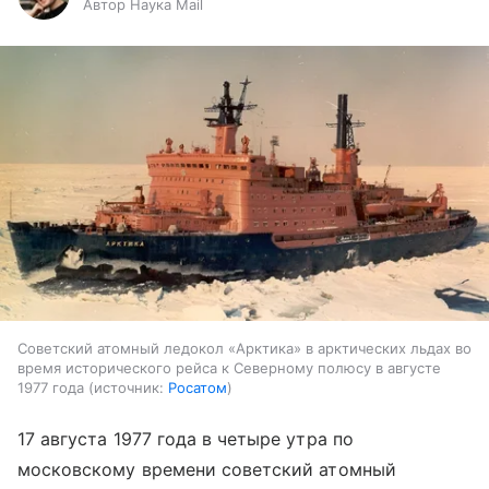
Автор Наука Mail
Советский атомный ледокол «Арктика» в арктических льдах во
время исторического рейса к Северному полюсу в августе
1977 года
источник:
Росатом
17 августа 1977 года в четыре утра по
московскому времени советский атомный