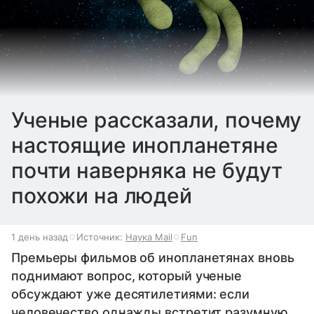
Ученые рассказали, почему
настоящие инопланетяне
почти наверняка не будут
похожи на людей
1 день назад
Источник:
Наука Mail
Fun
Премьеры фильмов об инопланетянах вновь
поднимают вопрос, который ученые
обсуждают уже десятилетиями: если
человечество однажды встретит разумную