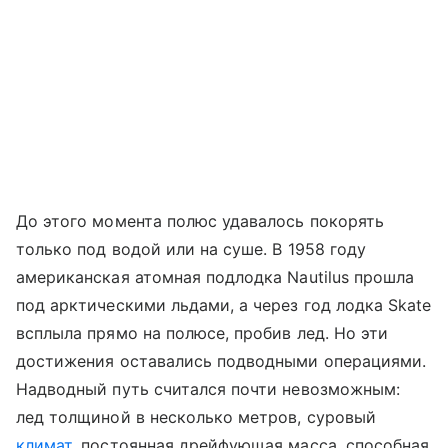
До этого момента полюс удавалось покорять
только под водой или на суше. В 1958 году
американская атомная подлодка Nautilus прошла
под арктическими льдами, а через год лодка Skate
всплыла прямо на полюсе, пробив лед. Но эти
достижения оставались подводными операциями.
Надводный путь считался почти невозможным:
лед толщиной в несколько метров, суровый
климат
, постоянная дрейфующая масса, способная