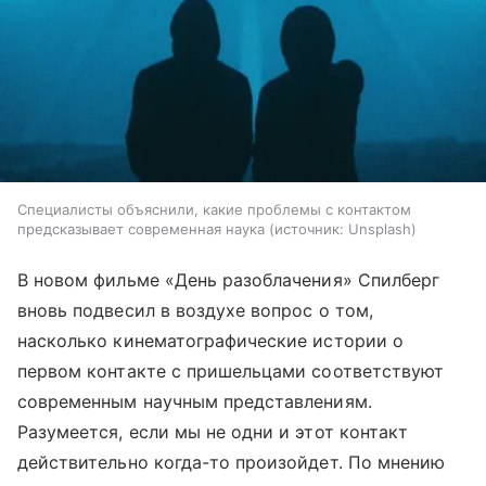
Специалисты объяснили, какие проблемы с контактом
предсказывает современная наука
источник:
Unsplash
В новом фильме «День разоблачения» Спилберг
вновь подвесил в воздухе вопрос о том,
насколько кинематографические истории о
первом контакте с пришельцами соответствуют
современным научным представлениям.
Разумеется, если мы не одни и этот контакт
действительно когда-то произойдет. По мнению