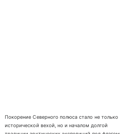
Покорение Северного полюса стало не только
исторической вехой, но и началом долгой
традиции арктических экспедиций под флагом