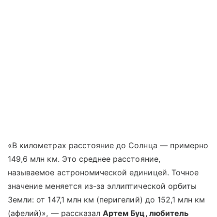
«В километрах расстояние до Солнца — примерно
149,6 млн км. Это среднее расстояние,
называемое астрономической единицей. Точное
значение меняется из-за эллиптической орбиты
Земли: от 147,1 млн км (перигелий) до 152,1 млн км
(афелий)», — рассказал
Артем Буц, любитель