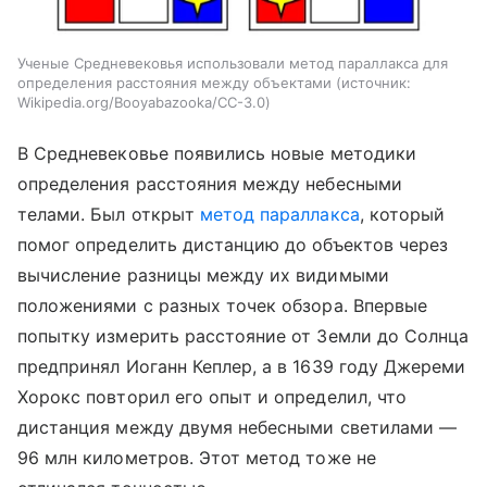
Ученые Средневековья использовали метод параллакса для
определения расстояния между объектами
источник:
Wikipedia.org/Booyabazooka/CC-3.0
В Средневековье появились новые методики
определения расстояния между небесными
телами. Был открыт
метод параллакса
, который
помог определить дистанцию до объектов через
вычисление разницы между их видимыми
положениями с разных точек обзора. Впервые
попытку измерить расстояние от Земли до Солнца
предпринял Иоганн Кеплер, а в 1639 году Джереми
Хорокс повторил его опыт и определил, что
дистанция между двумя небесными светилами —
96 млн километров. Этот метод тоже не