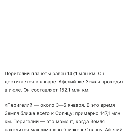
Перигелий планеты равен 147,1 млн км. Он
достигается в январе. Афелий же Земля проходит
в июле. Он составляет 152,1 млн км.
«Перигелий — около 3—5 января. В это время
Земля ближе всего к Солнцу: примерно 147,1 млн
км. Перигелий — это момент, когда Земля
находится максимально близко к Солнцу. Афелий