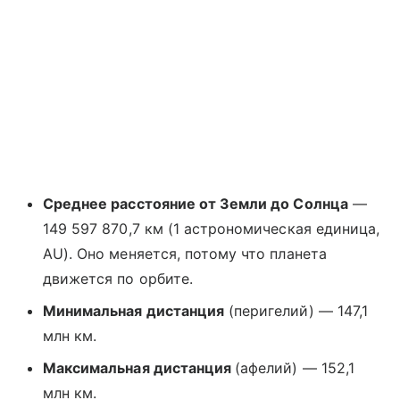
Среднее расстояние от Земли до Солнца
—
149 597 870,7 км (1 астрономическая единица,
AU). Оно меняется, потому что планета
движется по орбите.
Минимальная дистанция
(перигелий) — 147,1
млн км.
Максимальная дистанция
(афелий) — 152,1
млн км.