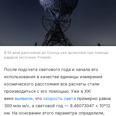
В XX веке расстояние до Солнца уже вычисляли при помощи
радаров
источник:
Freepik
После подсчета светового года и начала его
использования в качестве единицы измерения
космического расстояния все расчеты стали
производиться с его помощью. Уже в XXI
веке
выявили
, что
скорость света
примерно равна
300 млн м/с, а световой год — 9,46073047 × 10*12
км. На основании этого параметра определили,