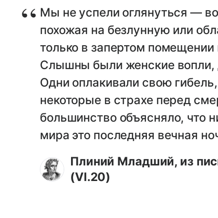
Мы не успели оглянуться — во
похожая на безлунную или обл
только в запертом помещении 
Слышны были женские вопли, 
Одни оплакивали свою гибель,
некоторые в страхе перед сме
большинство объясняло, что ни
мира это последняя вечная но
Плиний Младший, из пис
(VI.20)