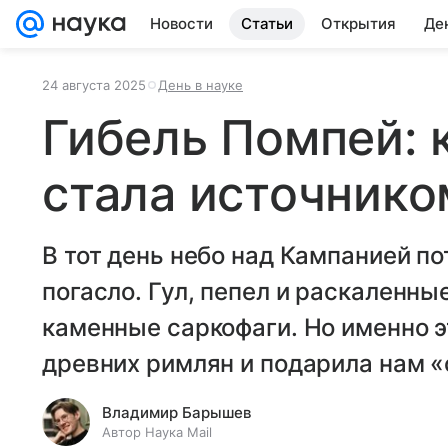
Новости
Статьи
Открытия
Де
24 августа 2025
День в науке
Гибель Помпей: 
стала источнико
В тот день небо над Кампанией по
погасло. Гул, пепел и раскаленны
каменные саркофаги. Но именно э
древних римлян и подарила нам «
Владимир Барышев
Автор Наука Mail