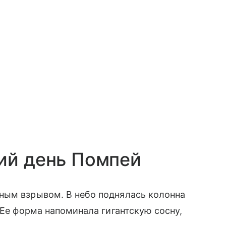
ий день Помпей
ным взрывом. В небо поднялась колонна
 Ее форма напоминала гигантскую сосну,