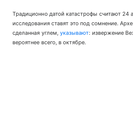
Традиционно датой катастрофы считают 24 а
исследования ставят это под сомнение. Архе
сделанная углем,
указывают
: извержение Ве
вероятнее всего, в октябре.