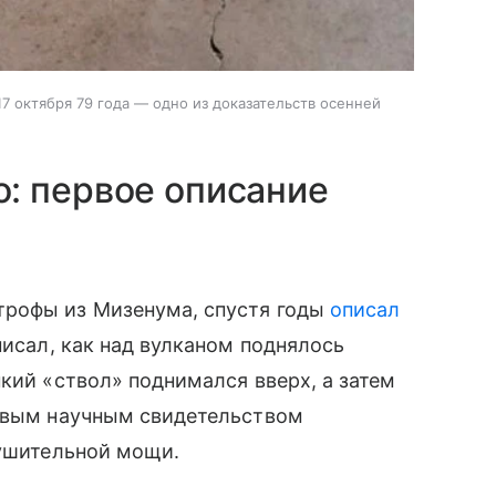
17 октября 79 года — одно из доказательств осенней
: первое описание
трофы из Мизенума, спустя годы
описал
писал, как над вулканом поднялось
кий «ствол» поднимался вверх, а затем
ервым научным свидетельством
рушительной мощи.