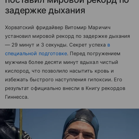
задержке дыхания
Хорватский фридайвер Витомир Маричич
установил мировой рекорд по задержке дыхания
― 29 минут и 3 секунды. Секрет успеха
в
специальной подготовке
. Перед погружением
мужчина более десяти минут вдыхал чистый
кислород, что позволило насытить кровь и
избежать быстрого наступления гипоксии. Его
результат официально внесли в Книгу рекордов
Гиннесса.