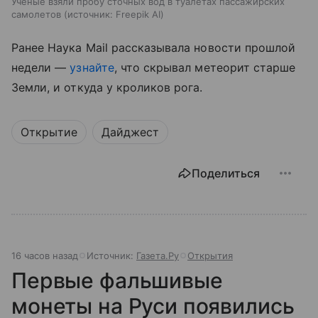
Ученые взяли пробу сточных вод в туалетах пассажирских
самолетов
источник:
Freepik AI
Ранее Наука Mail рассказывала новости прошлой
недели ―
узнайте
, что скрывал метеорит старше
Земли, и откуда у кроликов рога.
Открытие
Дайджест
Поделиться
16 часов назад
Источник:
Газета.Ру
Открытия
Первые фальшивые
монеты на Руси появились