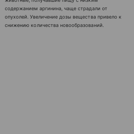
животные, получавшие пищу с низким
содержанием аргинина, чаще страдали от
опухолей. Увеличение дозы вещества привело к
снижению количества новообразований.