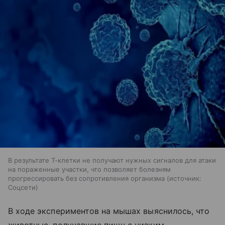
В результате Т-клетки не получают нужных сигналов для атаки
на пораженные участки, что позволяет болезням
прогрессировать без сопротивления организма
источник:
Соцсети
В ходе экспериментов на мышах выяснилось, что