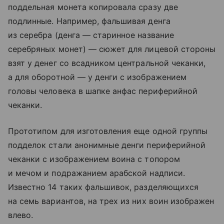
поддельная монета копировала сразу две
подлинные. Например, фальшивая денга
из серебра (денга — старинное название
серебряных монет) — сюжет для лицевой стороны
взят у денег со всадником центральной чеканки,
а для оборотной — у денги с изображением
головы человека в шапке анфас периферийной
чеканки.
Прототипом для изготовления еще одной группы
подделок стали анонимные денги периферийной
чеканки с изображением воина с топором
и мечом и подражанием арабской надписи.
Известно 14 таких фальшивок, разделяющихся
на семь вариантов, на трех из них воин изображен
влево.