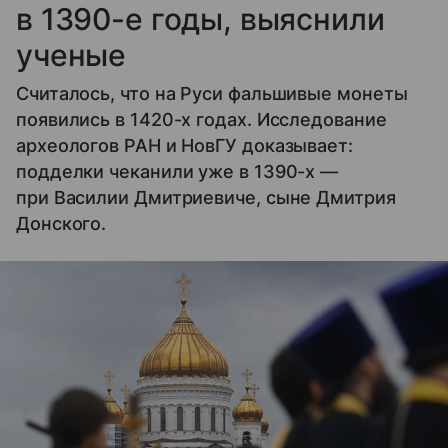
в 1390-е годы, выяснили
ученые
Считалось, что на Руси фальшивые монеты
появились в 1420-х годах. Исследование
археологов РАН и НовГУ доказывает:
подделки чеканили уже в 1390-х —
при Василии Дмитриевиче, сыне Дмитрия
Донского.