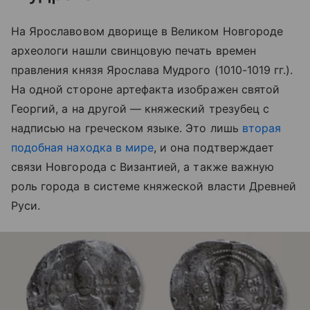
На Ярославовом дворище в Великом Новгороде
археологи нашли свинцовую печать времен
правления князя Ярослава Мудрого (1010-1019 гг.).
На одной стороне артефакта изображен святой
Георгий, а на другой ― княжеский трезубец с
надписью на греческом языке. Это лишь
вторая
подобная находка в мире
, и она подтверждает
связи Новгорода с Византией, а также важную
роль города в системе княжеской власти Древней
Руси.