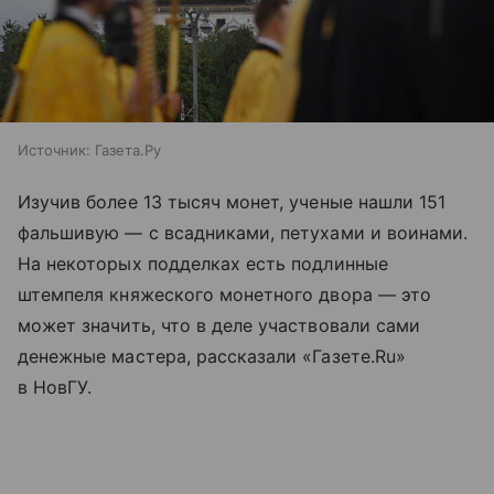
Источник:
Газета.Ру
Изучив более 13 тысяч монет, ученые нашли 151
фальшивую — с всадниками, петухами и воинами.
На некоторых подделках есть подлинные
штемпеля княжеского монетного двора — это
может значить, что в деле участвовали сами
денежные мастера, рассказали «Газете.Ru»
в НовГУ.