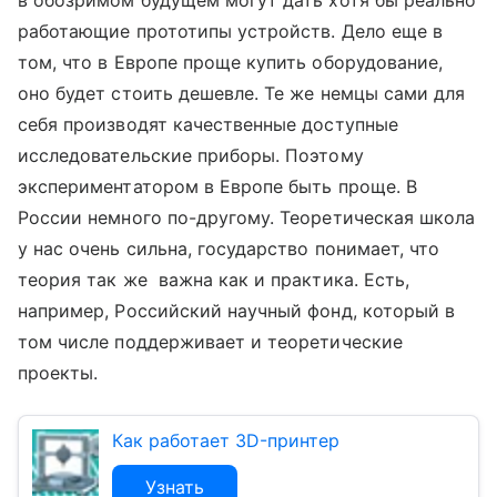
в обозримом будущем могут дать хотя бы реально
работающие прототипы устройств. Дело еще в
том, что в Европе проще купить оборудование,
оно будет стоить дешевле. Те же немцы сами для
себя производят качественные доступные
исследовательские приборы. Поэтому
экспериментатором в Европе быть проще. В
России немного по-другому. Теоретическая школа
у нас очень сильна, государство понимает, что
теория так же важна как и практика. Есть,
например, Российский научный фонд, который в
том числе поддерживает и теоретические
проекты.
Как работает 3D-принтер
Узнать