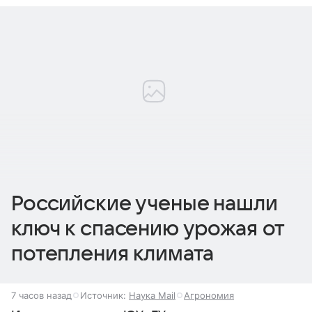
Российские ученые нашли
ключ к спасению урожая от
потепления климата
7 часов назад
Источник:
Наука Mail
Агрономия