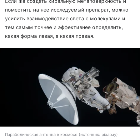
Если же создать хиральную метаповерхность и
поместить на нее исследуемый препарат, можно
усилить взаимодействие света с молекулами и
тем самым точнее и эффективнее определить,
какая форма левая, а какая правая.
Параболическая антенна в космосе
источник:
pixabay