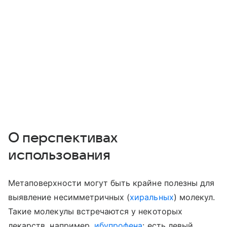
О перспективах
использования
Метаповерхности могут быть крайне полезны для
выявление несимметричных (
хиральных
) молекул.
Такие молекулы встречаются у некоторых
лекарств, например,
ибупрофена
: есть левый