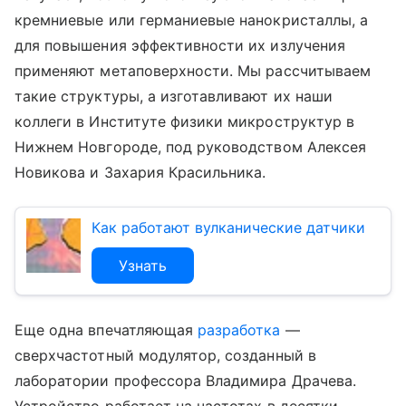
кремниевые или германиевые нанокристаллы, а
для повышения эффективности их излучения
применяют метаповерхности. Мы рассчитываем
такие структуры, а изготавливают их наши
коллеги в Институте физики микроструктур в
Нижнем Новгороде, под руководством Алексея
Новикова и Захария Красильника.
Как работают вулканические датчики
Узнать
Еще одна впечатляющая
разработка
—
сверхчастотный модулятор, созданный в
лаборатории профессора Владимира Драчева.
Устройство работает на частотах в десятки