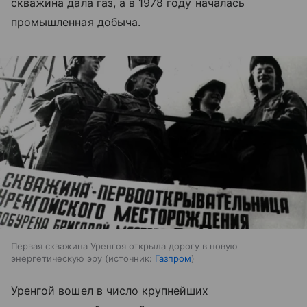
скважина дала газ, а в 1978 году началась
промышленная добыча.
Первая скважина Уренгоя открыла дорогу в новую
энергетическую эру
источник:
Газпром
Уренгой вошел в число крупнейших