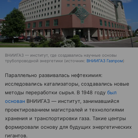
ВНИИГАЗ — институт, где создавались научные основы
трубопроводной энергетики
источник:
ВНИИГАЗ Газпром
Параллельно развивалась нефтехимия:
исследовались катализаторы, создавались новые
методы переработки сырья. В 1948 году
был
основан
ВНИИГАЗ — институт, занимавшийся
проектированием магистралей и технологиями
хранения и транспортировки газа. Такие центры
формировали основу для будущих энергетических
гигантов.