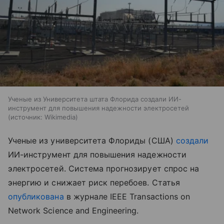
Ученые из Университета штата Флорида создали ИИ-
инструмент для повышения надежности электросетей
источник:
Wikimedia
Ученые из университета Флориды (США)
создали
ИИ-инструмент для повышения надежности
электросетей. Система прогнозирует спрос на
энергию и снижает риск перебоев. Статья
опубликована
в журнале IEEE Transactions on
Network Science and Engineering.