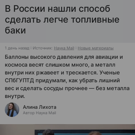
В России нашли способ
сделать легче топливные
баки
1 день назад
Источник:
Наука Mail
Новые материалы
Баллоны высокого давления для авиации и
космоса весят слишком много, а металл
внутри них ржавеет и трескается. Ученые
СПбГУПТД придумали, как убрать лишний
вес и сделать сосуды прочнее — без металла
внутри.
Алина Лихота
Автор Наука Mail