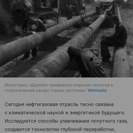
Магистраль «Дружба» превратила открытия геологов в
стратегический ресурс страны
источник:
Wikimedia
Сегодня нефтегазовая отрасль тесно связана
с климатической наукой и энергетикой будущего.
Исследуются способы улавливания попутного газа,
создаются технологии глубокой переработки,