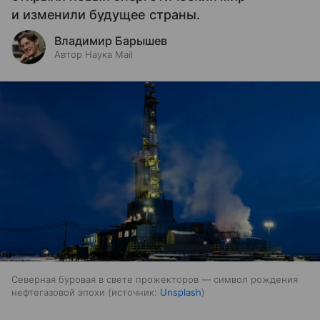
и изменили будущее страны.
Владимир Барышев
Автор Наука Mail
Северная буровая в свете прожекторов — символ рождения
нефтегазовой эпохи
источник:
Unsplash