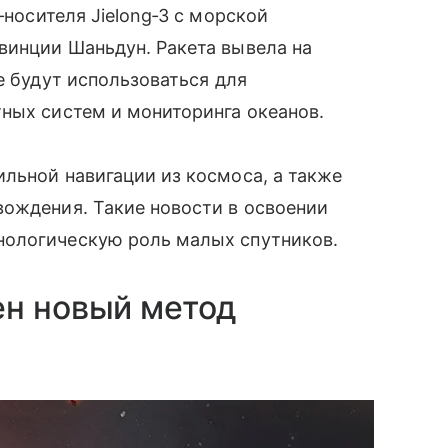
носителя Jielong‑3 с морской
винции Шаньдун. Ракета вывела на
е будут использоваться для
ных систем и мониторинга океанов.
льной навигации из космоса, а также
вождения. Такие новости в освоении
нологическую роль малых спутников.
ен новый метод