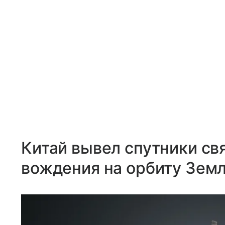
Китай вывел спутники св
вождения на орбиту Зем