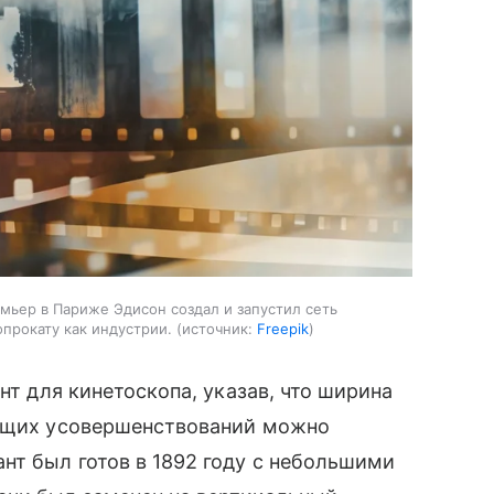
мьер в Париже Эдисон создал и запустил сеть
прокату как индустрии.
источник:
Freepik
ент для кинетоскопа, указав, что ширина
дущих усовершенствований можно
нт был готов в 1892 году с небольшими