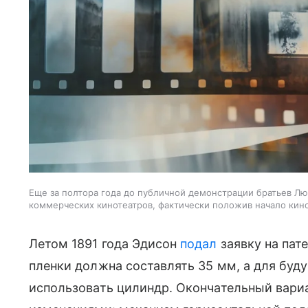
Еще за полтора года до публичной демонстрации братьев Лю
коммерческих кинотеатров, фактически положив начало кино
Летом 1891 года Эдисон
подал
заявку на пат
пленки должна составлять 35 мм, а для бу
использовать цилиндр. Окончательный вариа