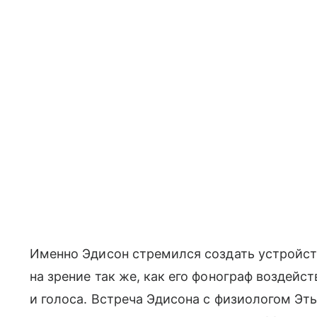
Именно Эдисон стремился создать устройст
на зрение так же, как его фонограф воздейс
и голоса. Встреча Эдисона с физиологом Э