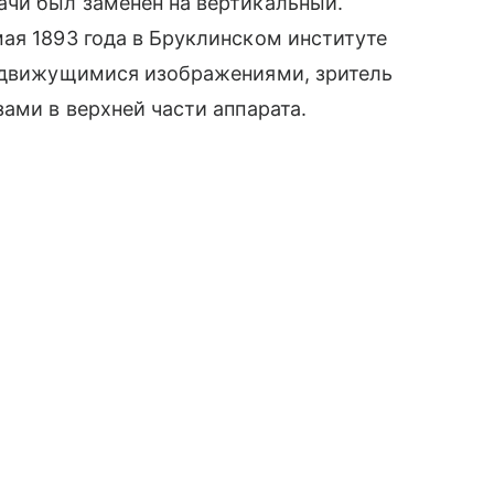
ачи был заменен на вертикальный.
ая 1893 года в Бруклинском институте
с движущимися изображениями, зритель
ами в верхней части аппарата.