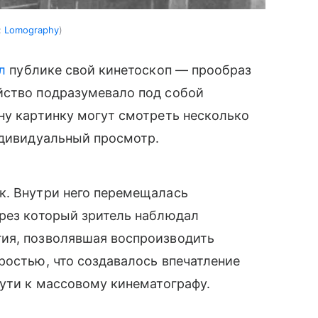
:
Lomography
л
публике свой кинетоскоп — прообраз
йство подразумевало под собой
ну картинку могут смотреть несколько
ндивидуальный просмотр.
к. Внутри него перемещалась
ерез который зритель наблюдал
ия, позволявшая воспроизводить
ростью, что создавалось впечатление
пути к массовому кинематографу.