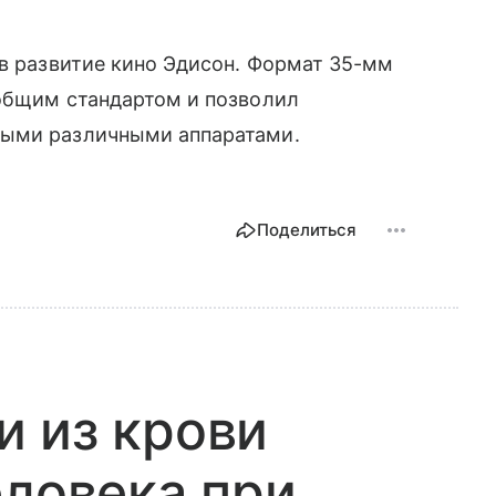
 в развитие кино Эдисон. Формат 35-мм
еобщим стандартом и позволил
ными различными аппаратами.
Поделиться
 из крови
еловека при