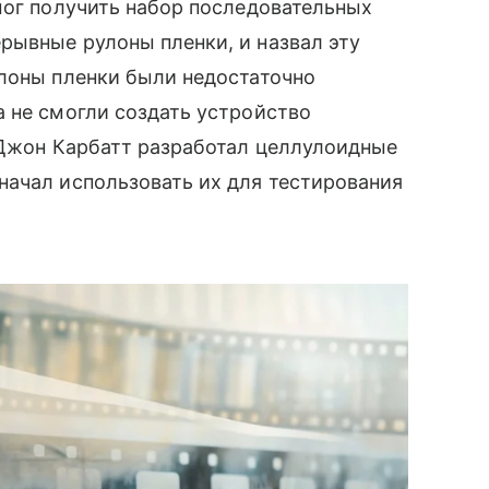
мог получить набор последовательных
рывные рулоны пленки, и назвал эту
улоны пленки были недостаточно
 не смогли создать устройство
 Джон Карбатт разработал целлулоидные
начал использовать их для тестирования