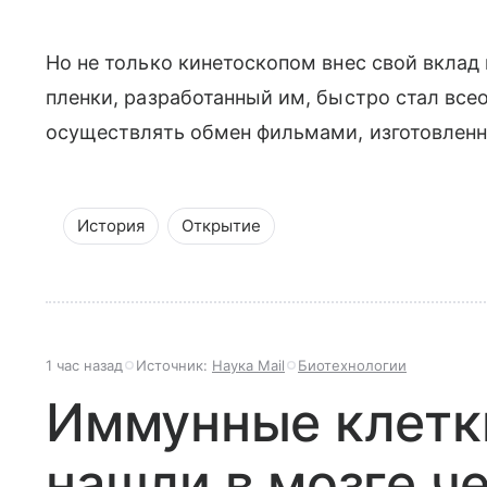
Но не только кинетоскопом внес свой вклад
пленки, разработанный им, быстро стал вс
осуществлять обмен фильмами, изготовлен
История
Открытие
1 час назад
Источник:
Наука Mail
Биотехнологии
Иммунные клетки
нашли в мозге ч