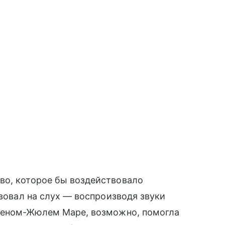
во, которое бы воздействовало
твовал на слух — воспроизводя звуки
тьеном-Жюлем Маре, возможно, помогла