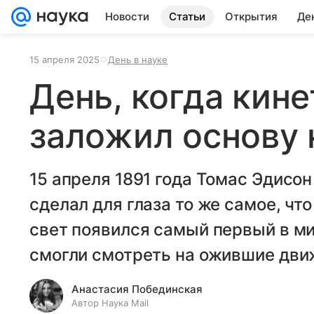
Новости
Статьи
Открытия
Де
15 апреля 2025
День в науке
День, когда кин
заложил основу 
15 апреля 1891 года Томас Эдисо
сделал для глаза то же самое, что
свет появился самый первый в ми
смогли смотреть на ожившие дв
Анастасия Побединская
Автор Наука Mail