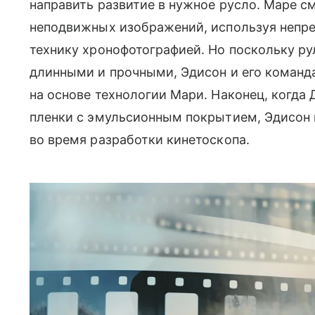
направить развитие в нужное русло. Маре с
неподвижных изображений, используя непре
технику хронофотографией. Но поскольку р
длинными и прочными, Эдисон и его команда
на основе технологии Мари. Наконец, когда
пленки с эмульсионным покрытием, Эдисон 
во время разработки кинетоскопа.