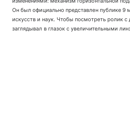
изменениями: механизм горизонтальной под
Он был официально представлен публике 9 м
искусств и наук. Чтобы посмотреть ролик 
заглядывал в глазок с увеличительными линз