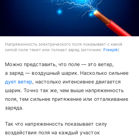
Напряженность электрического поля показывает с какой
силой поле тянет или толкает заряд
источник:
Freepik
Можно представить, что поле — это ветер,
а заряд — воздушный шарик. Насколько сильнее
дует ветер
, настолько интенсивнее двигается
шарик. Точно так же, чем выше напряженность
поля, тем сильнее притяжение или отталкивание
заряда.
Так что напряженность показывает силу
воздействия поля на каждый участок