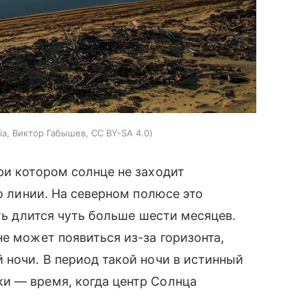
ia, Виктор Габышев, CC BY-SA 4.0
ри котором солнце не заходит
го линии. На северном полюсе это
сть длится чуть больше шести месяцев.
е может появиться из-за горизонта,
 ночи. В период такой ночи в истинный
и — время, когда центр Солнца