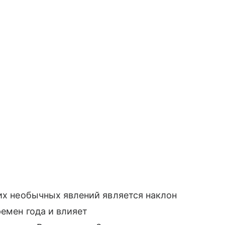
тих необычных явлений является наклон
ремен года и влияет