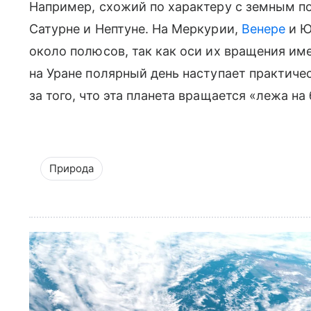
Например, схожий по характеру с земным по
Сатурне и Нептуне. На Меркурии,
Венере
и Ю
около полюсов, так как оси их вращения име
на Уране полярный день наступает практиче
за того, что эта планета вращается «лежа на 
Природа