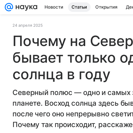
Новости
Статьи
Открытия
Де
24 апреля 2025
Почему на Севе
бывает только о
солнца в году
Северный полюс — одно и самых 
планете. Восход солнца здесь быв
после чего оно непрерывно свети
Почему так происходит, расскажем