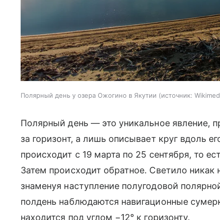
Полярный день у озера Ожогино в Якутии
источник:
Wikimed
Полярный день — это уникальное явление, п
за горизонт, а лишь описывает круг вдоль е
происходит с 19 марта по 25 сентября, то е
Затем происходит обратное. Светило никак н
знаменуя наступление полугодовой полярной
полдень наблюдаются навигационные сумерк
находится под углом −12° к горизонту.