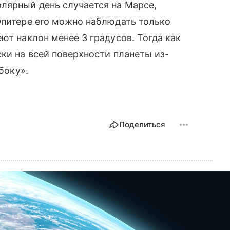
лярный день случается на Марсе,
питере его можно наблюдать только
ют наклон менее 3 градусов. Тогда как
ски на всей поверхности планеты из-
боку».
Поделиться