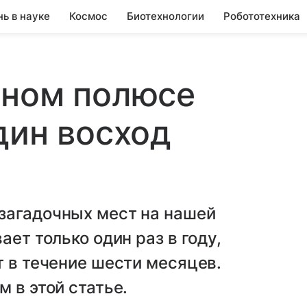
нь в науке
Космос
Биотехнологии
Робототехника
рном полюсе
дин восход
загадочных мест на нашей
ает только один раз в году,
т в течение шести месяцев.
 в этой статье.