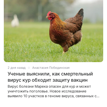
2 дня назад
Анастасия Побединская
Ученые выяснили, как смертельный
вирус кур обходит защиту вакцин
Вирус болезни Марека опасен для кур и может
уничтожить поголовье. Новое исследование
выявило 10 участков в геноме вируса, связанных с
его способностью обходить вакцины. Ученые
надеются, что их работа поможет