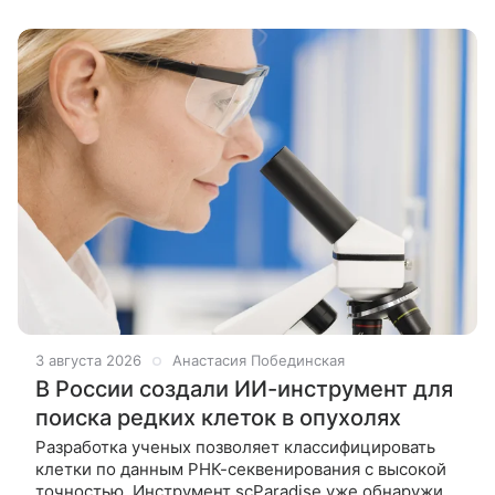
соответствующий
3 августа 2026
Анастасия Побединская
В России создали ИИ-инструмент для
поиска редких клеток в опухолях
Разработка ученых позволяет классифицировать
клетки по данным РНК-секвенирования с высокой
точностью. Инструмент scParadise уже обнаружил