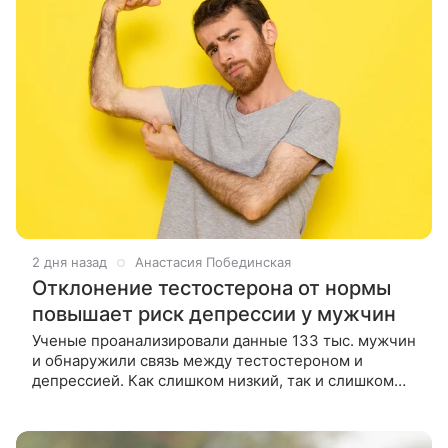
2 дня назад
Анастасия Побединская
Отклонение тестостерона от нормы
повышает риск депрессии у мужчин
Ученые проанализировали данные 133 тыс. мужчин
и обнаружили связь между тестостероном и
депрессией. Как слишком низкий, так и слишком
высокий уровень гормона увеличивает риски. В
группе особого внимания —