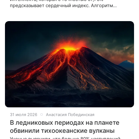
предсказывает сердечный индекс. Алгоритм
анализирует данные с неинвазивных сенсорных
наклеек на коже пациента. Сердечно-сосудистые
31 июля 2026
Анастасия Побединская
В ледниковых периодах на планете
обвинили тихоокеанские вулканы
Ученые выяснили, что больше 80% наступлений