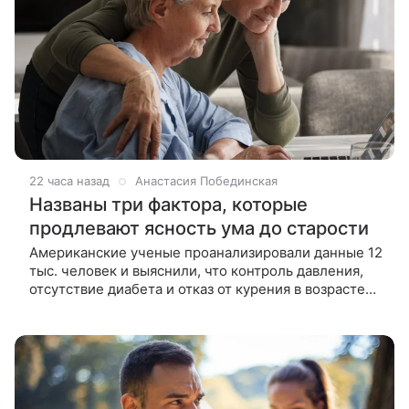
22 часа назад
Анастасия Побединская
Названы три фактора, которые
продлевают ясность ума до старости
Американские ученые проанализировали данные 12
тыс. человек и выяснили, что контроль давления,
отсутствие диабета и отказ от курения в возрасте
45–65 лет продлевают жизнь без деменции на 13
лет. Результаты