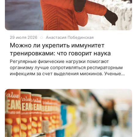
29 июля 2026
Анастасия Побединская
Можно ли укрепить иммунитет
тренировками: что говорит наука
Регулярные физические нагрузки помогают
организму лучше сопротивляться респираторным
инфекциям за счет выделения миокинов. Ученые
подтверждают, что активные люди болеют реже
малоподвижных. Узнайте, сколько