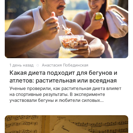
1 день назад
Анастасия Побединская
Какая диета подходит для бегунов и
атлетов: растительная или всеядная
Ученые проверили, как растительная диета влияет
на спортивные результаты. В эксперименте
участвовали бегуны и любители силовых
тренировок. Разница в показателях между
растительным и всеядным рационом не