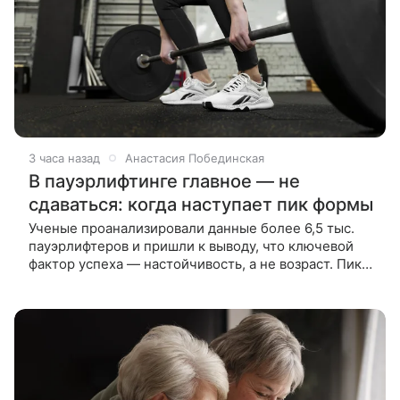
3 часа назад
Анастасия Побединская
В пауэрлифтинге главное — не
сдаваться: когда наступает пик формы
Ученые проанализировали данные более 6,5 тыс.
пауэрлифтеров и пришли к выводу, что ключевой
фактор успеха — настойчивость, а не возраст. Пик
результатов наступает далеко не сразу. Новое
исследование показало,