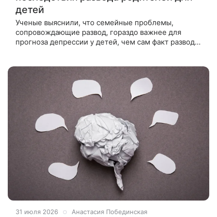
детей
Ученые выяснили, что семейные проблемы,
сопровождающие развод, гораздо важнее для
прогноза депрессии у детей, чем сам факт развода.
Исследование более 128 тысяч человек показало,
что поддержка родителей с
31 июля 2026
Анастасия Побединская