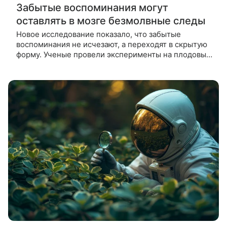
Забытые воспоминания могут
оставлять в мозге безмолвные следы
Новое исследование показало, что забытые
воспоминания не исчезают, а переходят в скрытую
форму. Ученые провели эксперименты на плодовых
мушках и обнаружили «безмолвные следы» в
нейронах. Эти следы можно