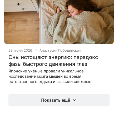
29 июля 2026
Анастасия Побединская
Сны истощают энергию: парадокс
фазы быстрого движения глаз
Японские ученые провели уникальное
исследование мозга мышей во время
естественного отдыха и выявили сложные
механизмы перераспределения энергии во время
сновидений. Мозг — один из самых
энергозатратных органов.
Показать ещё