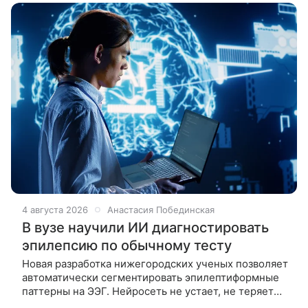
4 августа 2026
Анастасия Побединская
В вузе научили ИИ диагностировать
эпилепсию по обычному тесту
Новая разработка нижегородских ученых позволяет
автоматически сегментировать эпилептиформные
паттерны на ЭЭГ. Нейросеть не устает, не теряет
концентрацию и выдает стабильный результат,