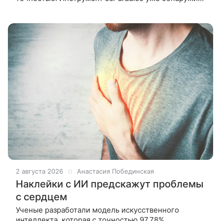
три ранее неизвестные разновидности иммунных
клеток при анализе жировой
2 августа 2026
Анастасия Побединская
Наклейки с ИИ предскажут проблемы
с сердцем
Ученые разработали модель искусственного
интеллекта, которая с точностью 97,78%