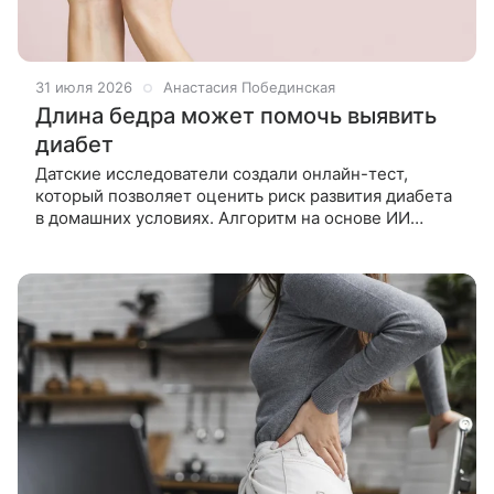
31 июля 2026
Анастасия Побединская
Длина бедра может помочь выявить
диабет
Датские исследователи создали онлайн-тест,
который позволяет оценить риск развития диабета
в домашних условиях. Алгоритм на основе ИИ
учитывает семь параметров, включая неожиданный
показатель — длину бедра.