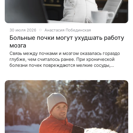
30 июля 2026
Анастасия Побединская
Больные почки могут ухудшать работу
мозга
Связь между почками и мозгом оказалась гораздо
глубже, чем считалось ранее. При хронической
болезни почек повреждаются мелкие сосуды,
возникает воспаление и накапливаются токсины,
которые разрушают защитный