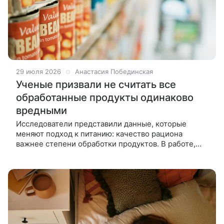
29 июля 2026
Анастасия Побединская
Ученые призвали не считать все
обработанные продукты одинаково
вредными
Исследователи представили данные, которые
меняют подход к питанию: качество рациона
важнее степени обработки продуктов. В работе,
основанной на анализе рациона 200 000 взрослых,
ученые разделили продукты на