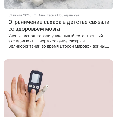
31 июля 2026
Анастасия Побединская
Ограничение сахара в детстве связали
со здоровьем мозга
Ученые использовали уникальный естественный
эксперимент — нормирование сахара в
Великобритании во время Второй мировой войны.
Сравнив медицинские карты людей, родившихся до
и после отмены ограничений,