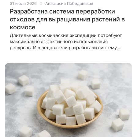
31 июля 2026
Анастасия Побединская
Разработана система переработки
отходов для выращивания растений в
космосе
Длительные космические экспедиции потребуют
максимально эффективного использования
ресурсов. Исследователи разработали систему,
которая перерабатывает человеческие отходы в
соединения, пригодные для питания