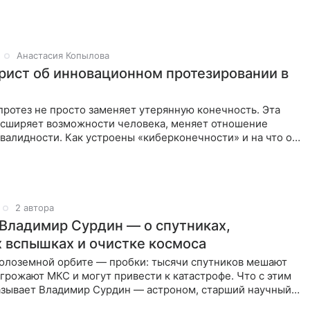
Анастасия Копылова
рист об инновационном протезировании в
ротез не просто заменяет утерянную конечность. Эта
асширяет возможности человека, меняет отношение
валидности. Как устроены «киберконечности» и на что они
сказал
2 автора
Владимир Сурдин — о спутниках,
 вспышках и очистке космоса
колоземной орбите — пробки: тысячи спутников мешают
грожают МКС и могут привести к катастрофе. Что с этим
казывает Владимир Сурдин — астроном, старший научный
ИШ