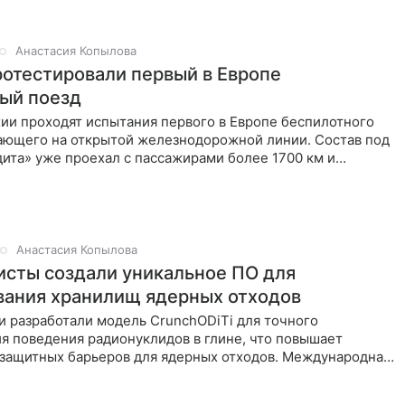
Анастасия Копылова
ротестировали первый в Европе
ый поезд
ии проходят испытания первого в Европе беспилотного
тающего на открытой железнодорожной линии. Состав под
ита» уже проехал с пассажирами более 1700 км и
ровал способность
Анастасия Копылова
сты создали уникальное ПО для
ания хранилищ ядерных отходов
и разработали модель CrunchODiTi для точного
я поведения радионуклидов в глине, что повышает
 защитных барьеров для ядерных отходов. Международная
едователей провела