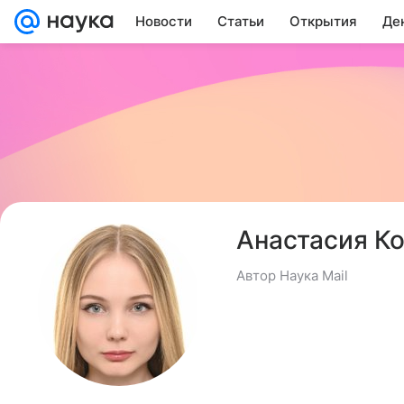
Новости
Статьи
Открытия
Де
Анастасия К
Автор Наука Mail