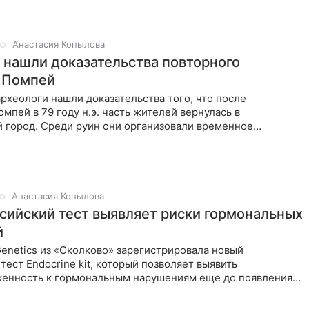
Анастасия Копылова
 нашли доказательства повторного
 Помпей
рхеологи нашли доказательства того, что после
мпей в 79 году н.э. часть жителей вернулась в
 город. Среди руин они организовали временное
росуществовавшее несколько
Анастасия Копылова
сийский тест выявляет риски гормональных
й
enetics из «Сколково» зарегистрировала новый
тест Endocrine kit, который позволяет выявить
енность к гормональным нарушениям еще до появления
ациональный центр генетических