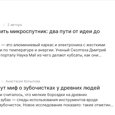
5
2 автора
ить микроспутник: два пути от идеи до
 — это алюминиевый каркас и электроника с жесткими
и по температуре и энергии. Ученый Сколтеха Дмитрий
 порталу Наука Mail из чего делают кубсаты, как они
е
Анастасия Копылова
ут миф о зубочистках у древних людей
 считалось, что мелкие бороздки на древних
 зубах — следы использования инструментов вроде
зубочисток. Новое исследование показало: такие отметины
 у диких