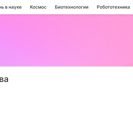
нь в науке
Космос
Биотехнологии
Робототехника
ва