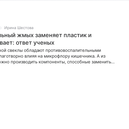
Ирина Шестова
льный жмых заменяет пластик и
вает: ответ ученых
ной свеклы обладают противовоспалительными
лаготворно влияя на микрофлору кишечника. А из
жно производить компоненты, способные заменить
 С. Мейер — профессор технологии