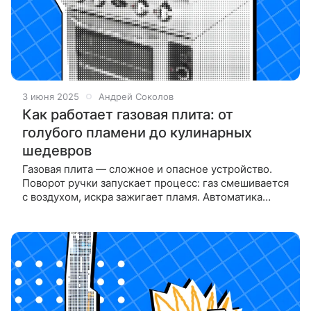
3 июня 2025
Андрей Соколов
Как работает газовая плита: от
голубого пламени до кулинарных
шедевров
Газовая плита — сложное и опасное устройство.
Поворот ручки запускает процесс: газ смешивается
с воздухом, искра зажигает пламя. Автоматика
предотвращает утечки, иначе плита была бы
опасна. Почему шеф-повара