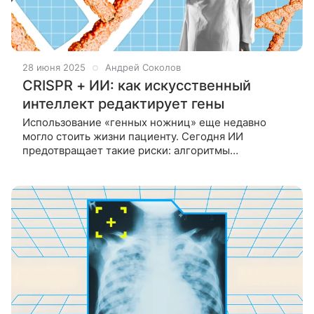
28 июня 2025
Андрей Соколов
CRISPR + ИИ: как искусственный
интеллект редактирует гены
Использование «генных ножниц» еще недавно
могло стоить жизни пациенту. Сегодня ИИ
предотвращает такие риски: алгоритмы
предсказывают последствия «разреза» ДНК
с точностью 98%. Как нейросети спасают генную
терапию