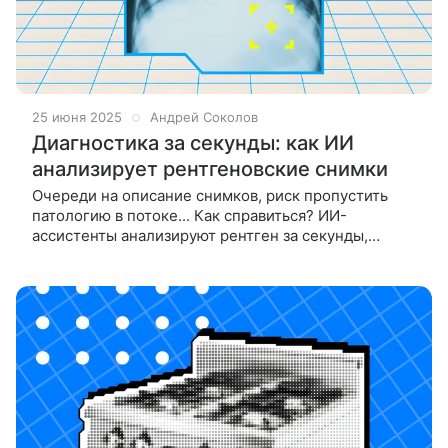
25 июня 2025
Андрей Соколов
Диагностика за секунды: как ИИ
анализирует рентгеновские снимки
Очереди на описание снимков, риск пропустить
патологию в потоке... Как справиться? ИИ-
ассистенты анализируют рентген за секунды,
подсвечивая аномалии. Врач получает готовую
«карту рисков», экономя до 40% времени.