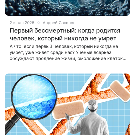
2 июля 2025
Андрей Соколов
Первый бессмертный: когда родится
человек, который никогда не умрет
А что, если первый человек, который никогда не
умрет, уже живет среди нас? Ученые всерьез
обсуждают продление жизни, омоложение клеток и
перенос сознания. Где проходит грань между
наукой и фантастикой? Возможно,