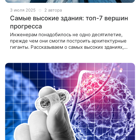
3 июля 2025
2 автора
Самые высокие здания: топ-7 вершин
прогресса
Инженерам понадобилось не одно десятилетие,
прежде чем они смогли построить архитектурные
гиганты. Рассказываем о самых высоких зданиях,
которые можно встретить в России и других
странах мира. Сегодня вы узнаете,