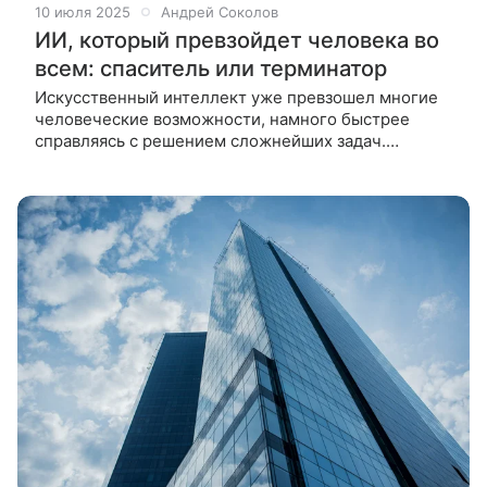
10 июля 2025
Андрей Соколов
ИИ, который превзойдет человека во
всем: спаситель или терминатор
Искусственный интеллект уже превзошел многие
человеческие возможности, намного быстрее
справляясь с решением сложнейших задач.
Разбираемся, на что способен искусственный
интеллект в 2025 году, и какие угрозы несет