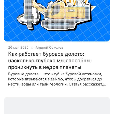
26 мая 2025
Андрей Соколов
Как работает буровое долото:
насколько глубоко мы способны
проникнуть в недра планеты
Буровые долота — это «зубы» буровой установки,
которые вгрызаются в землю, чтобы добраться до
нефти, воды или тайн геологии. Статья расскажет,
как устроены эти универсальные инструменты, и
как инженеры