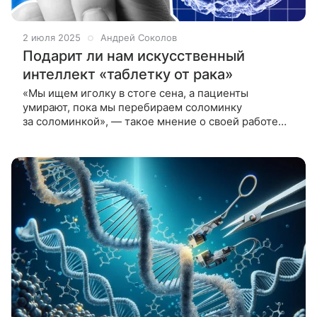
2 июля 2025
Андрей Соколов
Подарит ли нам искусственный
интеллект «таблетку от рака»
«Мы ищем иголку в стоге сена, а пациенты
умирают, пока мы перебираем соломинку
за соломинкой», — такое мнение о своей работе
часто высказывают исследователи, занятые
поисками новых лекарств против рака. Однако
сегодня