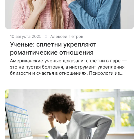
10 августа 2025
Алексей Петров
Ученые: сплетни укрепляют
романтические отношения
Американские ученые доказали: сплетни в паре —
это не пустая болтовня, а инструмент укрепления
близости и счастья в отношениях. Психологи из
Калифорнийского университета в Риверсайде
изучили, как обсуждения других