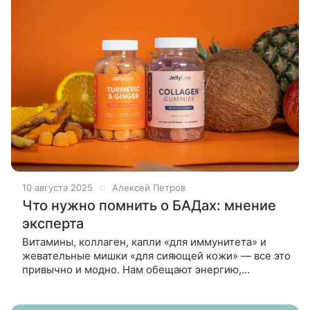
10 августа 2025
Алексей Петров
Что нужно помнить о БАДах: мнение
эксперта
Витамины, коллаген, капли «для иммунитета» и
жевательные мишки «для сияющей кожи» — все это
привычно и модно. Нам обещают энергию,
здоровье, долголетие. Но работают ли они так, как
заявлено на упаковке? БАДы — это