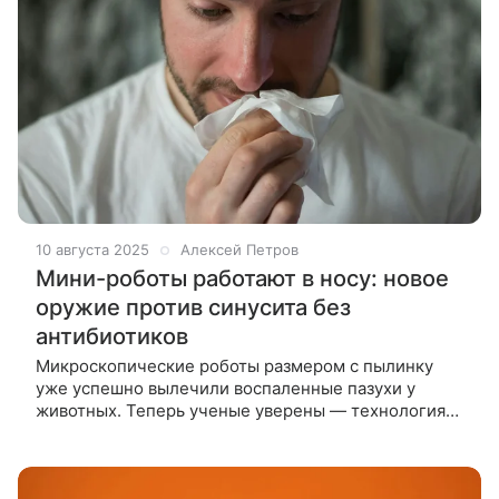
10 августа 2025
Алексей Петров
Мини-роботы работают в носу: новое
оружие против синусита без
антибиотиков
Микроскопические роботы размером с пылинку
уже успешно вылечили воспаленные пазухи у
животных. Теперь ученые уверены — технология
готова выйти на уровень человека. Исследователи
из Китая и Гонконга разработали и испытали