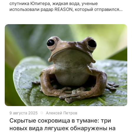
спутника Юпитера, жидкая вода, ученые
использовали радар REASON, который отправился
вместе с зондом Europa Clipper. Но прежде чем
направиться к самой большой планете в Солнечной
9 августа 2025
Алексей Петров
Скрытые сокровища в тумане: три
новых вида лягушек обнаружены на