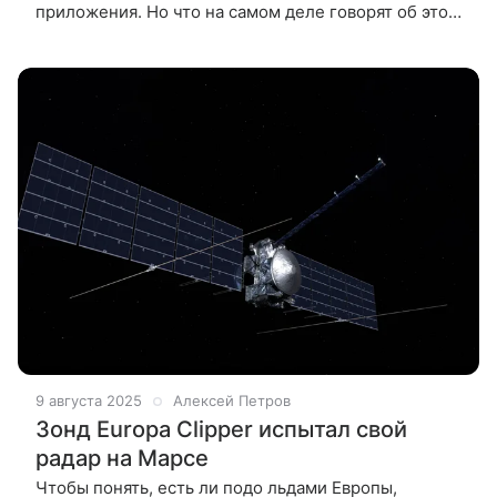
приложения. Но что на самом деле говорят об этом
ученые? Оказалось, белка много не бывает — но и
смысла в переизбытке тоже нет.
9 августа 2025
Алексей Петров
Зонд Europa Clipper испытал свой
радар на Марсе
Чтобы понять, есть ли подо льдами Европы,