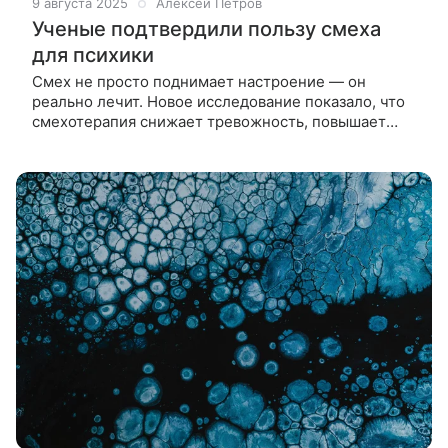
9 августа 2025
Алексей Петров
Ученые подтвердили пользу смеха
для психики
Смех не просто поднимает настроение — он
реально лечит. Новое исследование показало, что
смехотерапия снижает тревожность, повышает
удовлетворенность жизнью и может стать частью
комплексного подхода к заботе о