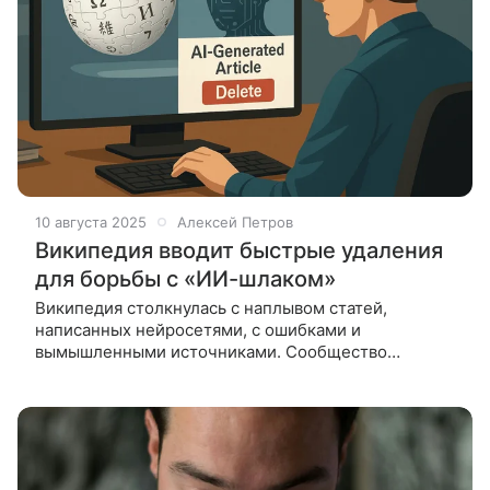
10 августа 2025
Алексей Петров
Википедия вводит быстрые удаления
для борьбы с «ИИ-шлаком»
Википедия столкнулась с наплывом статей,
написанных нейросетями, с ошибками и
вымышленными источниками. Сообщество
запустило систему быстрого удаления, чтобы
очистить сайт от ИИ-галлюцинаций. С ростом
числа сгенерированных