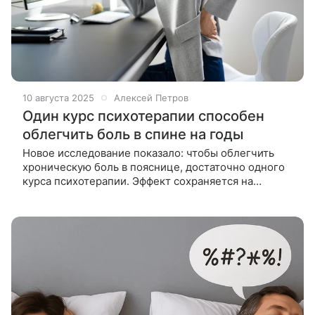
10 августа 2025
Алексей Петров
Один курс психотерапии способен
облегчить боль в спине на годы
Новое исследование показало: чтобы облегчить
хроническую боль в пояснице, достаточно одного
курса психотерапии. Эффект сохраняется на
протяжении трех лет, а стоимость лечения ниже,
чем при традиционных подходах