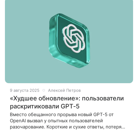
9 августа 2025
Алексей Петров
«Худшее обновление»: пользователи
раскритиковали GPT‑5
Вместо обещанного прорыва новый GPT-5 от
OpenAI вызвал у опытных пользователей
разочарование. Короткие и сухие ответы, потеря
«характера» модели, жесткие лимиты и закрытие