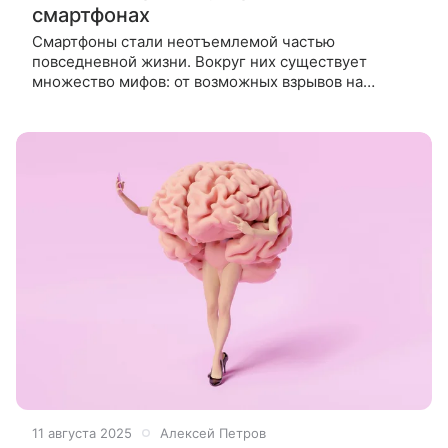
смартфонах
Смартфоны стали неотъемлемой частью
повседневной жизни. Вокруг них существует
множество мифов: от возможных взрывов на
заправке до «подслушивания» разговоров. Что из
этого правда, а что миф? Мы пользуемся
телефонами
11 августа 2025
Алексей Петров