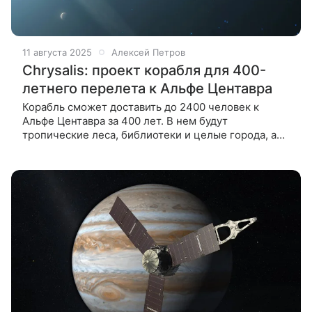
11 августа 2025
Алексей Петров
Chrysalis: проект корабля для 400-
летнего перелета к Альфе Центавра
Корабль сможет доставить до 2400 человек к
Альфе Центавра за 400 лет. В нем будут
тропические леса, библиотеки и целые города, а
жить на борту предстоит нескольким поколениям
пассажиров, пока корабль не достигнет