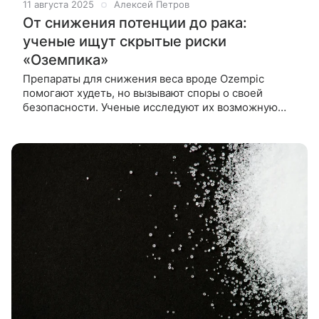
11 августа 2025
Алексей Петров
От снижения потенции до рака:
ученые ищут скрытые риски
«Оземпика»
Препараты для снижения веса вроде Ozempic
помогают худеть, но вызывают споры о своей
безопасности. Ученые исследуют их возможную
связь с раком и другими побочными эффектами,
чтобы понять, насколько они действительно