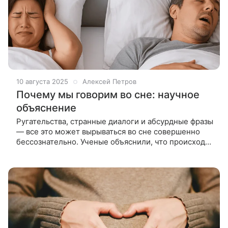
10 августа 2025
Алексей Петров
Почему мы говорим во сне: научное
объяснение
Ругательства, странные диалоги и абсурдные фразы
— все это может вырываться во сне совершенно
бессознательно. Ученые объяснили, что происходит
в мозге, когда человек говорит ночью, и почему в
этом нет ничего ст