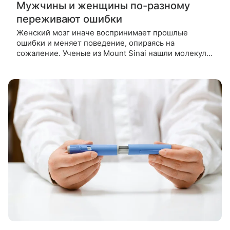
Мужчины и женщины по-разному
переживают ошибки
Женский мозг иначе воспринимает прошлые
ошибки и меняет поведение, опираясь на
сожаление. Ученые из Mount Sinai нашли молекулу
РНК, которая управляет этим процессом, и
показали, как открытие может помочь в разработке