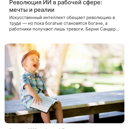
Революция ИИ в рабочей сфере:
мечты и реалии
Искусственный интеллект обещает революцию в
труде — но пока богатые становятся богаче, а
работники получают лишь тревоги. Берни Сандерс
предлагает иной путь: если технологии улучшают
производительность, значит,