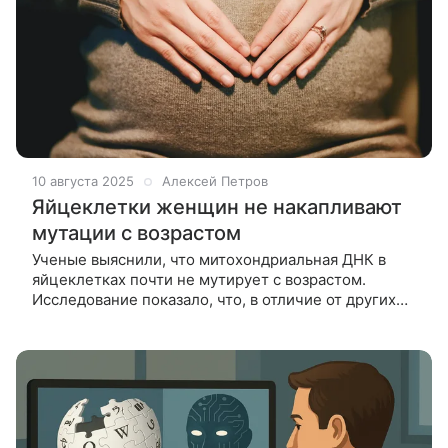
10 августа 2025
Алексей Петров
Яйцеклетки женщин не накапливают
мутации с возрастом
Ученые выяснили, что митохондриальная ДНК в
яйцеклетках почти не мутирует с возрастом.
Исследование показало, что, в отличие от других
клеток организма, в их митохондриях почти не
накапливаются возрастные мутац