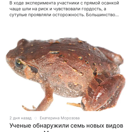
В ходе эксперимента участники с прямой осанкой
чаще шли на риск и чувствовали гордость, а
сутулые проявляли осторожность. Большинство
участников не поняли, что их позу специально
меняли. Ученые из Университета
2 дня назад
Екатерина Морозова
Ученые обнаружили семь новых видов