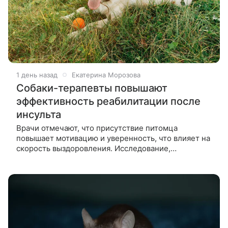
1 день назад
Екатерина Морозова
Собаки-терапевты повышают
эффективность реабилитации после
инсульта
Врачи отмечают, что присутствие питомца
повышает мотивацию и уверенность, что влияет на
скорость выздоровления. Исследование,
опубликованное в журнале Mayo Clinic Proceedings,
показало, что общение с