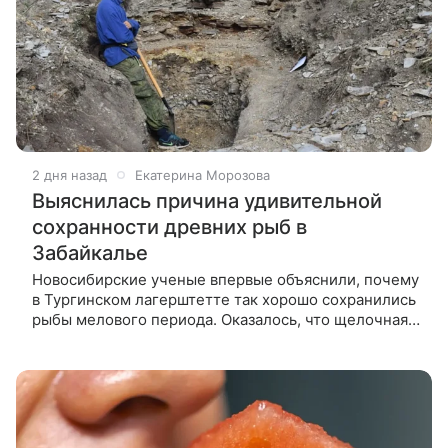
2 дня назад
Екатерина Морозова
Выяснилась причина удивительной
сохранности древних рыб в
Забайкалье
Новосибирские ученые впервые объяснили, почему
в Тургинском лагерштетте так хорошо сохранились
рыбы мелового периода. Оказалось, что щелочная
вода и низкое содержание кислорода
препятствовали разложению и