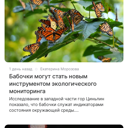
1 день назад
Екатерина Морозова
Бабочки могут стать новым
инструментом экологического
мониторинга
Исследование в западной части гор Циньлин
показало, что бабочки служат индикаторами
состояния окружающей среды.
Узкоспециализированные виды с одним
поколением оказались самыми уязвимыми к
изменениям. Бабочки —