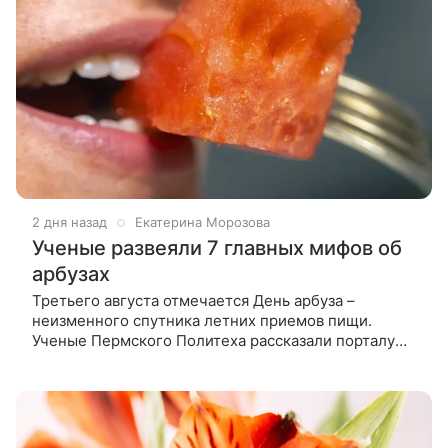
2 дня назад
Екатерина Морозова
Ученые развеяли 7 главных мифов об
арбузах
Третьего августа отмечается День арбуза –
неизменного спутника летних приемов пищи.
Ученые Пермского Политеха рассказали порталу
Наука Mail, правда ли, что арбуз не содержит
полезных микроэлементов, может