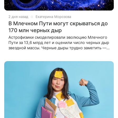
2 дня назад
Екатерина Морозова
В Млечном Пути могут скрываться до
170 млн черных дыр
Астрофизики смоделировали эволюцию Млечного
Пути за 13,6 млрд лет и оценили число черных дыр
звездной массы. Черные дыры трудно заметить —
они почти не излучают свет, поэтому астрономам
сложно понять, сколько