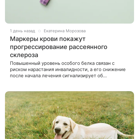
1 день назад
Екатерина Морозова
Маркеры крови покажут
прогрессирование рассеянного
склероза
Повышенный уровень особого белка связан с
риском нарастания инвалидности, а его снижение
после начала лечения сигнализирует об
эффективности терапии. Современные методы
лечения кардинально изменили подход