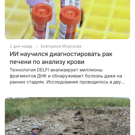
2 дня назад
Екатерина Морозова
ИИ научился диагностировать рак
печени по анализу крови
Технология DELFI анализирует миллионы
фрагментов ДНК и обнаруживает болезнь даже на
ранних стадиях. Исследование проводилось в двух
странах с разными причинами заболевания, и тест
стабильно показывал точные