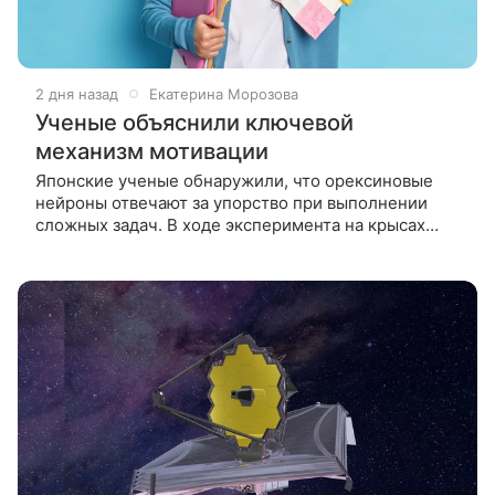
2 дня назад
Екатерина Морозова
Ученые объяснили ключевой
механизм мотивации
Японские ученые обнаружили, что орексиновые
нейроны отвечают за упорство при выполнении
сложных задач. В ходе эксперимента на крысах
исследователи выяснили, что активность этих
клеток растет в ожидании награды