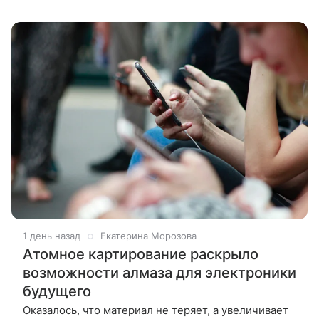
технология пространственной транскриптомики,
которая позволила выявить механизм
1 день назад
Екатерина Морозова
Атомное картирование раскрыло
возможности алмаза для электроники
будущего
Оказалось, что материал не теряет, а увеличивает