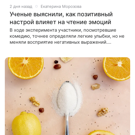
2 дня назад
Екатерина Морозова
Ученые выяснили, как позитивный
настрой влияет на чтение эмоций
В ходе эксперимента участники, посмотревшие
комедию, точнее определяли легкие улыбки, но не
меняли восприятие негативных выражений.
Особенно хорошие результаты показали люди с
развитой эмпатией. Умение понимать