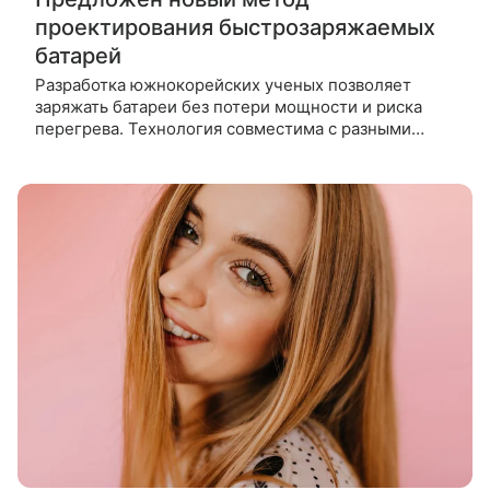
проектирования быстрозаряжаемых
батарей
Разработка южнокорейских ученых позволяет
заряжать батареи без потери мощности и риска
перегрева. Технология совместима с разными
катодами и подходит для твердотельных
аккумуляторов. Спрос на литий‑ионные