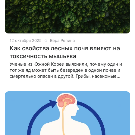
12 октября 2025
Вера Репина
Как свойства лесных почв влияют на
токсичность мышьяка
Ученые из Южной Кореи выяснили, почему один и
тот же яд может быть безвреден в одной почве и
смертельно опасен в другой. Грибы, насекомые
и бактерии плохо переносят даже небольшие дозы
мышьяка. Чтобы оценить