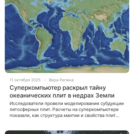
11 октября 2025
Вера Репина
Суперкомпьютер раскрыл тайну
океанических плит в недрах Земли
Исследователи провели моделирование субдукции
литосферных плит. Расчеты на суперкомпьютере
показали, как структура мантии и свойства плит
определяют глубину их погружения. Ученые
разработали сложные цифровые