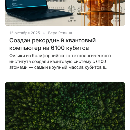
12 октября 2025
Вера Репина
Создан рекордный квантовый
компьютер на 6100 кубитов
Физики из Калифорнийского технологического
института создали квантовую систему с 6100
атомами — самый крупный массив кубитов в
истории. Эксперимент приблизил науку к созданию
стабильных и масштабируемых систем