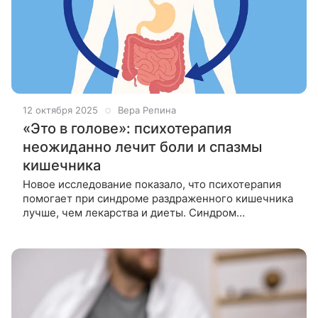
12 октября 2025
Вера Репина
«Это в голове»: психотерапия
неожиданно лечит боли и спазмы
кишечника
Новое исследование показало, что психотерапия
помогает при синдроме раздраженного кишечника
лучше, чем лекарства и диеты. Синдром
раздраженного кишечника (СРК) — одно из самых
распространенных функциональных