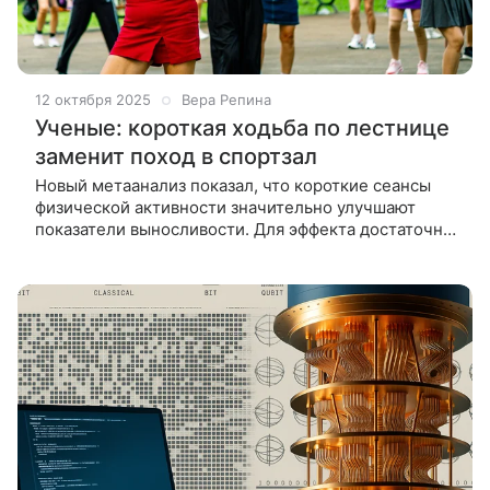
12 октября 2025
Вера Репина
Ученые: короткая ходьба по лестнице
заменит поход в спортзал
Новый метаанализ показал, что короткие сеансы
физической активности значительно улучшают
показатели выносливости. Для эффекта достаточно
нескольких минут в день. Ученые оценили
эффективность подхода под