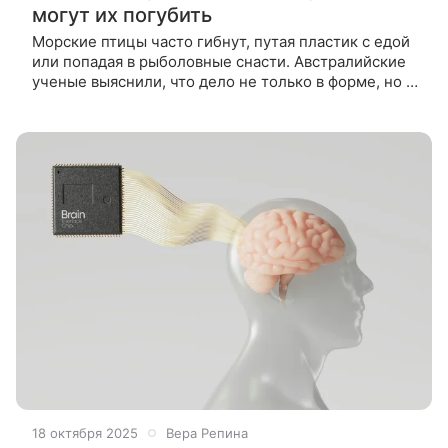
могут их погубить
Морские птицы часто гибнут, путая пластик с едой
или попадая в рыболовные снасти. Австралийские
ученые выяснили, что дело не только в форме, но и
в цвете. Австралийские исследователи наблюдали
за птицами
18 октября 2025
Вера Репина