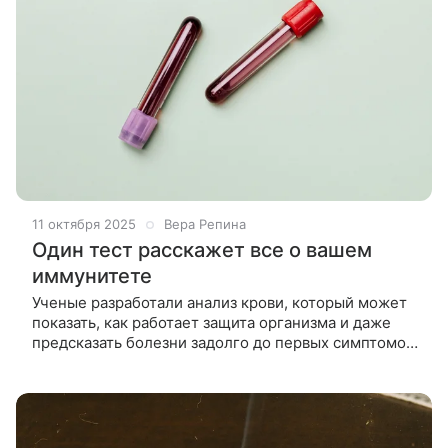
11 октября 2025
Вера Репина
Один тест расскажет все о вашем
иммунитете
Ученые разработали анализ крови, который может
показать, как работает защита организма и даже
предсказать болезни задолго до первых симптомов.
Команда Джона Цзана из Йельского
университета* разработала систему,