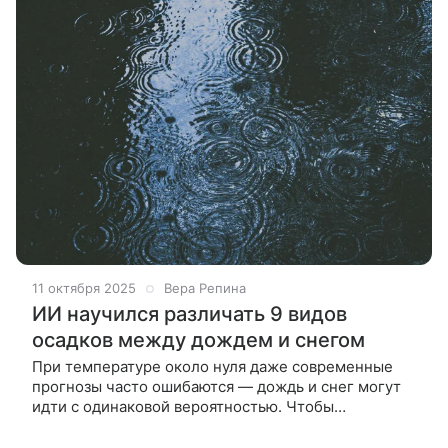
11 октября 2025
Вера Репина
ИИ научился различать 9 видов
осадков между дождем и снегом
При температуре около нуля даже современные
прогнозы часто ошибаются — дождь и снег могут
идти с одинаковой вероятностью. Чтобы
разобраться, исследователи проанализировали
почти 9 лет данных с метеокамер NASA и