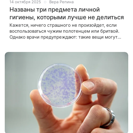
14 октября 2025
Вера Репина
Названы три предмета личной
гигиены, которыми лучше не делиться
Кажется, ничего страшного не произойдет, если
воспользоваться чужим полотенцем или бритвой.
Однако врачи предупреждают: такие вещи могут
стать источником инфекций. На них остаются
живые микроорганизмы, которые