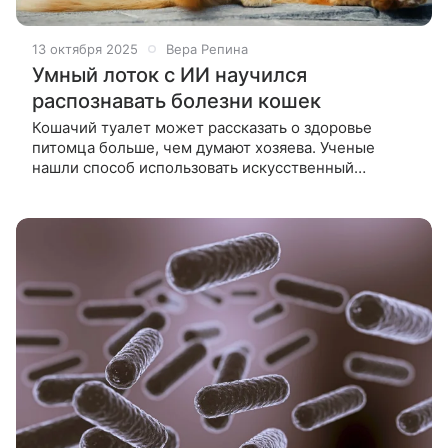
13 октября 2025
Вера Репина
Умный лоток с ИИ научился
распознавать болезни кошек
Кошачий туалет может рассказать о здоровье
питомца больше, чем думают хозяева. Ученые
нашли способ использовать искусственный
интеллект, чтобы замечать болезни у животных по
их поведению. Исследование началось