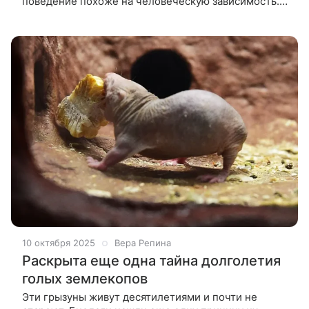
поведение похоже на человеческую зависимость. В
исследовании участвовали 105 собак разных пород
и возрастов. Хозяева
10 октября 2025
Вера Репина
Раскрыта еще одна тайна долголетия
голых землекопов
Эти грызуны живут десятилетиями и почти не