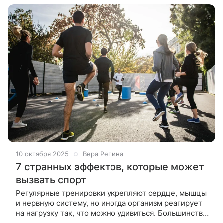
10 октября 2025
Вера Репина
7 странных эффектов, которые может
вызвать спорт
Регулярные тренировки укрепляют сердце, мышцы
и нервную систему, но иногда организм реагирует
на нагрузку так, что можно удивиться. Большинство
реакций тела на спорт безопасны и со временем