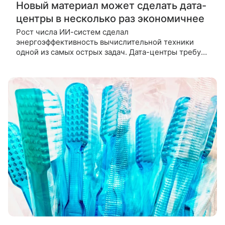
Новый материал может сделать дата-
центры в несколько раз экономичнее
Рост числа ИИ-систем сделал
энергоэффективность вычислительной техники
одной из самых острых задач. Дата-центры требуют
все больше электроэнергии, и ученые ищут
способы снизить потери без ущерба для скорости.