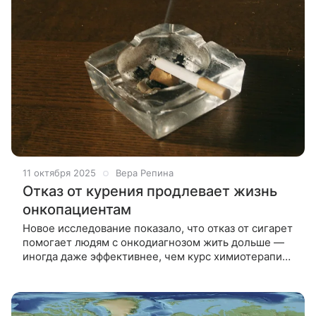
11 октября 2025
Вера Репина
Отказ от курения продлевает жизнь
онкопациентам
Новое исследование показало, что отказ от сигарет
помогает людям с онкодиагнозом жить дольше —
иногда даже эффективнее, чем курс химиотерапии.
Американские ученые из Медицинского центра
Сайтман