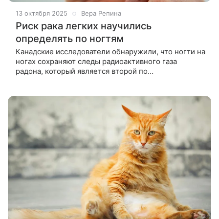
13 октября 2025
Вера Репина
Риск рака легких научились
определять по ногтям
Канадские исследователи обнаружили, что ногти на
ногах сохраняют следы радиоактивного газа
радона, который является второй по
распространенности причиной рака легких после
курения. Внутри помещений радон может