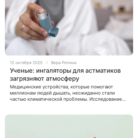
12 октября 2025
Вера Репина
Ученые: ингаляторы для астматиков
загрязняют атмосферу
Медицинские устройства, которые помогают
миллионам людей дышать, неожиданно стали
частью климатической проблемы. Исследование
показало, что только в США за последнее
десятилетие ингаляторы выбросили в атмосферу