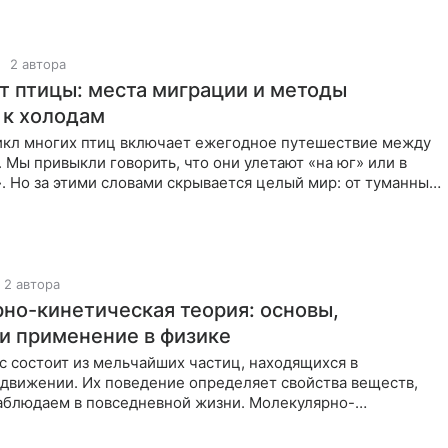
2 автора
т птицы: места миграции и методы
 к холодам
кл многих птиц включает ежегодное путешествие между
 Мы привыкли говорить, что они улетают «на юг» или в
. Но за этими словами скрывается целый мир: от туманных
2 автора
но-кинетическая теория: основы,
и применение в физике
с состоит из мельчайших частиц, находящихся в
движении. Их поведение определяет свойства веществ,
аблюдаем в повседневной жизни. Молекулярно-
теория исследует эту