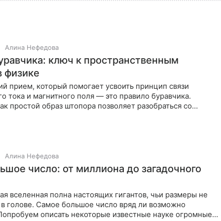
Алина Нефедова
уравчика: ключ к пространственным
в физике
й прием, который помогает усвоить принцип связи
о тока и магнитного поля — это правило буравчика.
ак простой образ штопора позволяет разобраться со
ием физических
Алина Нефедова
ьшое число: от миллиона до загадочного
я вселенная полна настоящих гигантов, чьи размеры не
 в голове. Самое большое число вряд ли возможно
 Попробуем описать некоторые известные науке огромные