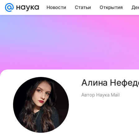
Новости
Статьи
Открытия
Де
Алина Нефед
Автор Наука Mail