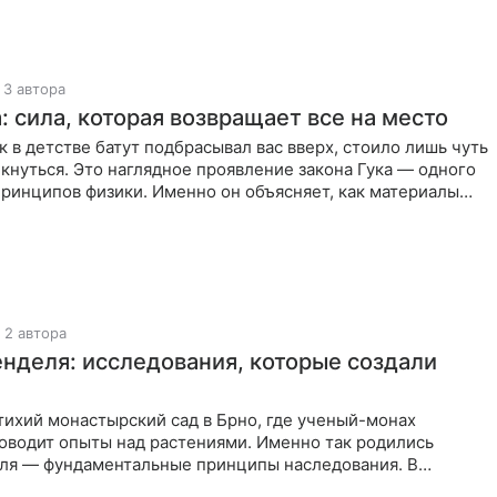
3 автора
: сила, которая возвращает все на место
к в детстве батут подбрасывал вас вверх, стоило лишь чуть
кнуться. Это наглядное проявление закона Гука — одного
ринципов физики. Именно он объясняет, как материалы
2 автора
нделя: исследования, которые создали
тихий монастырский сад в Брно, где ученый-монах
оводит опыты над растениями. Именно так родились
ля — фундаментальные принципы наследования. В
века ученый из Чехии