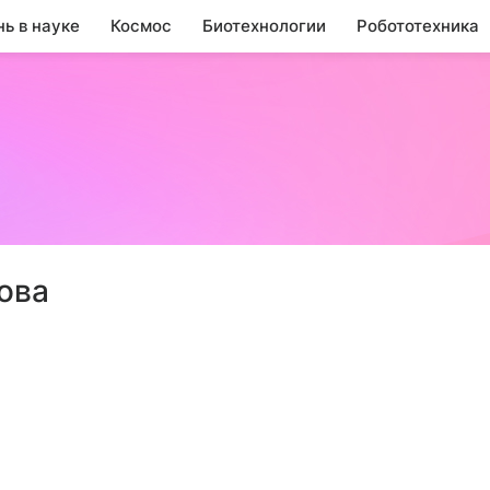
нь в науке
Космос
Биотехнологии
Робототехника
ова