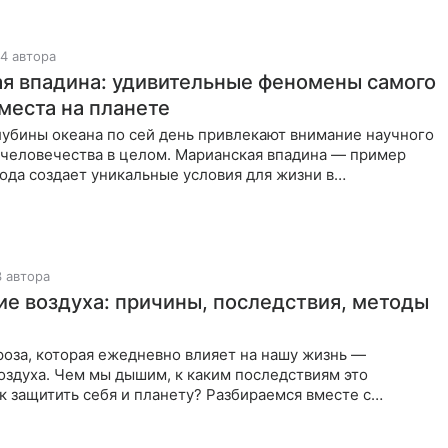
4 автора
я впадина: удивительные феномены самого
 места на планете
лубины океана по сей день привлекают внимание научного
 человечества в целом. Марианская впадина — пример
рода создает уникальные условия для жизни в
й среде. Это
3 автора
ие воздуха: причины, последствия, методы
оза, которая ежедневно влияет на нашу жизнь —
оздуха. Чем мы дышим, к каким последствиям это
ак защитить себя и планету? Разбираемся вместе с
ыбросы промышленных