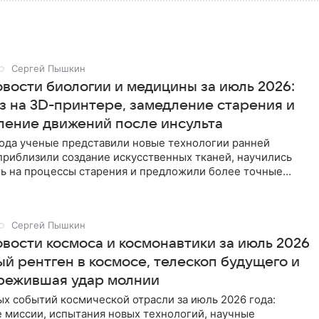
Сергей Пышкин
овости биологии и медицины за июль 2026:
нз на 3D-принтере, замедление старения и
ление движений после инсульта
года ученые представили новые технологии ранней
приблизили создание искусственных тканей, научились
ть на процессы старения и предложили более точные
тановления
Сергей Пышкин
овости космоса и космонавтики за июль 2026
ый рентген в космосе, телескоп будущего и
ережившая удар молнии
х событий космической отрасли за июль 2026 года:
 миссии, испытания новых технологий, научные