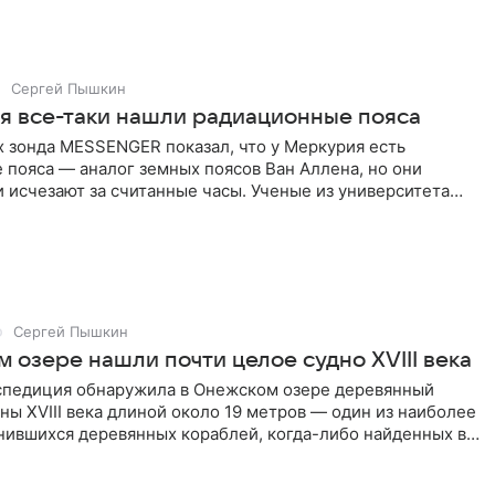
Сергей Пышкин
я все-таки нашли радиационные пояса
х зонда MESSENGER показал, что у Меркурия есть
пояса — аналог земных поясов Ван Аллена, но они
 исчезают за считанные часы. Ученые из университета
Сергей Пышкин
 озере нашли почти целое судно XVIII века
спедиция обнаружила в Онежском озере деревянный
ны XVIII века длиной около 19 метров — один из наиболее
нившихся деревянных кораблей, когда-либо найденных во