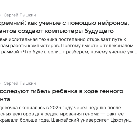
Сергей Пышкин
 кремний: как ученые с помощью нейронов,
вантов создают компьютеры будущего
вычислительная техника постепенно открывает путь к
пам работы компьютеров. Поэтому вместе с телеканалом
граммой «Что будет, если…» разберем, почему ученые уже
Сергей Пышкин
сследуют гибель ребенка в ходе генного
нта
евочка скончалась в 2025 году через неделю после
сных векторов для редактирования генома — факт ее
крывали больше года. Шанхайский университет Цзяотун
льное