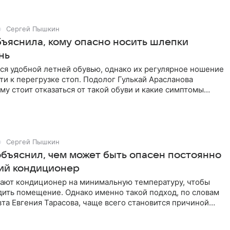
Сергей Пышкин
бъяснила, кому опасно носить шлепки
нь
ся удобной летней обувью, однако их регулярное ношение
и к перегрузке стоп. Подолог Гулькай Арасланова
ому стоит отказаться от такой обуви и какие симптомы
ять
Сергей Пышкин
объяснил, чем может быть опасен постоянно
ий кондиционер
ают кондиционер на минимальную температуру, чтобы
дить помещение. Однако именно такой подход, по словам
та Евгения Тарасова, чаще всего становится причиной