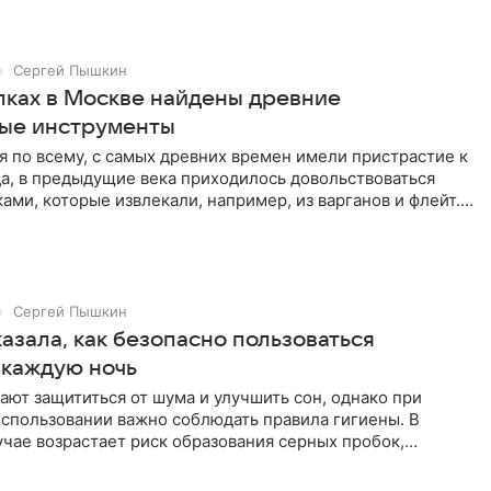
Сергей Пышкин
пках в Москве найдены древние
ые инструменты
я по всему, с самых древних времен имели пристрастие к
а, в предыдущие века приходилось довольствоваться
ами, которые извлекали, например, из варганов и флейт.
Сергей Пышкин
азала, как безопасно пользоваться
каждую ночь
ют защититься от шума и улучшить сон, однако при
спользовании важно соблюдать правила гигиены. В
чае возрастает риск образования серных пробок,
слухового