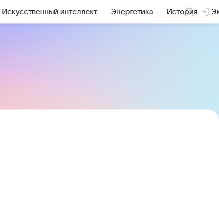
Искусственный интеллект
Энергетика
История
Э