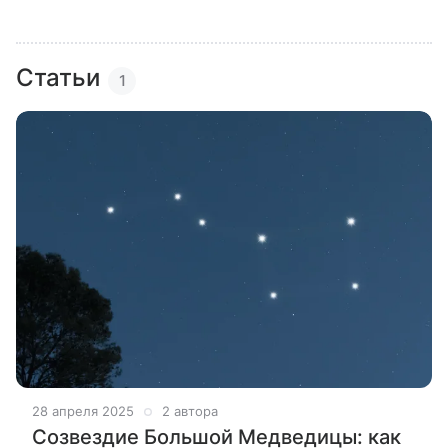
Статьи
1
28 апреля 2025
2 автора
Созвездие Большой Медведицы: как