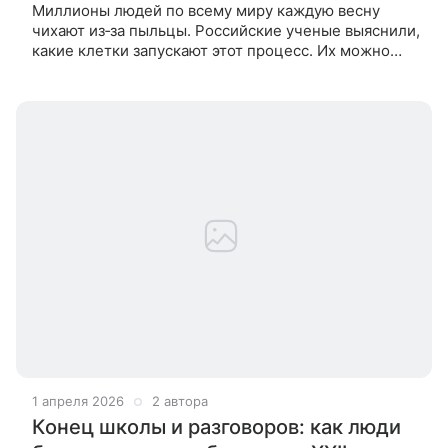
Миллионы людей по всему миру каждую весну
чихают из‑за пыльцы. Российские ученые выяснили,
какие клетки запускают этот процесс. Их можно
обезвредить, и тогда аллергия отступит навсегда.
Каждую весну у миллионов
1 апреля 2026
2 автора
Конец школы и разговоров: как люди