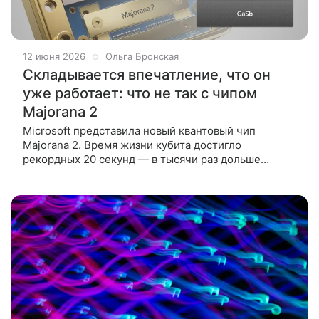
12 июня 2026
Ольга Бронская
Складывается впечатление, что он
уже работает: что не так с чипом
Majorana 2
Microsoft представила новый квантовый чип
Majorana 2. Время жизни кубита достигло
рекордных 20 секунд — в тысячи раз дольше
прошлогодней версии. Однако российские
эксперты предупреждают: пока это даже не