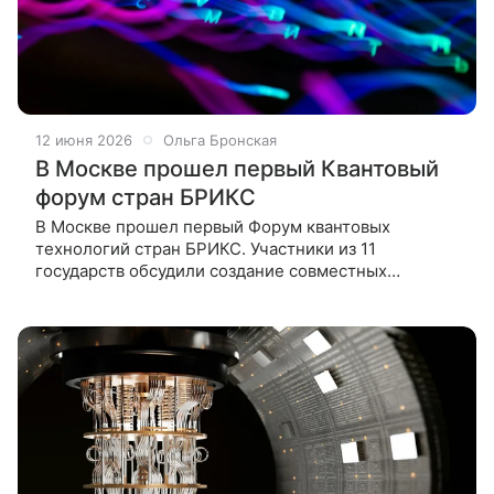
12 июня 2026
Ольга Бронская
В Москве прошел первый Квантовый
форум стран БРИКС
В Москве прошел первый Форум квантовых
технологий стран БРИКС. Участники из 11
государств обсудили создание совместных
исследовательских проектов, коммерциализацию
квантовых разработок и симбиоз квантов с