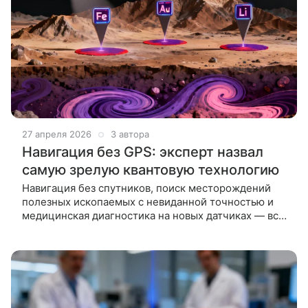
27 апреля 2026
3 автора
Навигация без GPS: эксперт назвал
самую зрелую квантовую технологию
Навигация без спутников, поиск месторождений
полезных ископаемых с невиданной точностью и
медицинская диагностика на новых датчиках — все
это уже не фантастика. Научный директор РКЦ
Алексей Акимов рассказал,