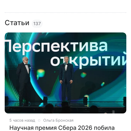
Статьи
137
5 часов назад
Ольга Бронская
Научная премия Сбера 2026 побила