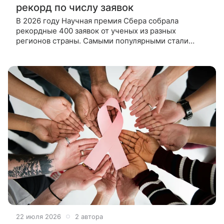
рекорд по числу заявок
В 2026 году Научная премия Сбера собрала
рекордные 400 заявок от ученых из разных
регионов страны. Самыми популярными стали
фундаментальные направления, а число молодых
исследователей выросло почти вдвое.
22 июля 2026
2 автора