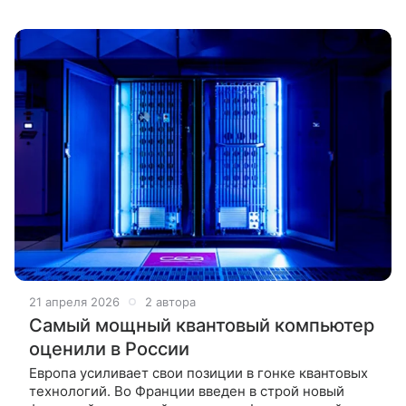
открытые ИИ-модели Ising. Они берут на себя
калибровку и коррекцию
21 апреля 2026
2 автора
Самый мощный квантовый компьютер
оценили в России
Европа усиливает свои позиции в гонке квантовых
технологий. Во Франции введен в строй новый