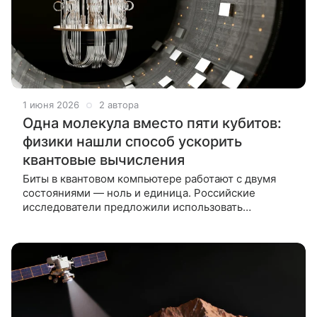
1 июня 2026
2 автора
Одна молекула вместо пяти кубитов:
физики нашли способ ускорить
квантовые вычисления
Биты в квантовом компьютере работают с двумя
состояниями — ноль и единица. Российские
исследователи предложили использовать
ультрахолодные полярные молекулы, которые
могут нести до пяти уровней информации. Это