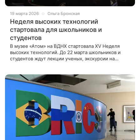
19 марта 2026
Ольга Бронская
Неделя высоких технологий
стартовала для школьников и
студентов
В музее «Атом» на ВДНХ стартовала XV Неделя
высоких технологий. До 22 марта школьников и
студентов ждут лекции ученых, экскурсии на
производства и мастер-классы от «Росатома»,
«Роскосмоса» и «ЕВРАЗа».