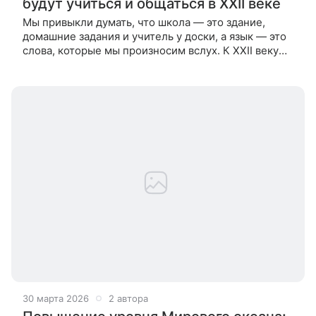
будут учиться и общаться в XXII веке
Мы привыкли думать, что школа — это здание,
домашние задания и учитель у доски, а язык — это
слова, которые мы произносим вслух. К XXII веку
оба этих понятия могут исчезнуть или измениться
до неузнаваемости.
30 марта 2026
2 автора