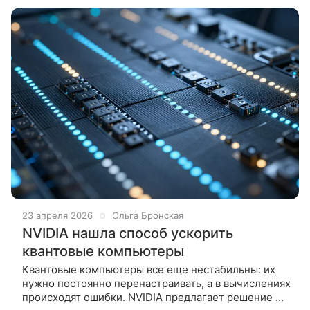
Алексей Акимов рассказал о том,
23 апреля 2026
Ольга Бронская
NVIDIA нашла способ ускорить
квантовые компьютеры
Квантовые компьютеры все еще нестабильны: их
нужно постоянно перенастраивать, а в вычислениях
происходят ошибки. NVIDIA предлагает решение —