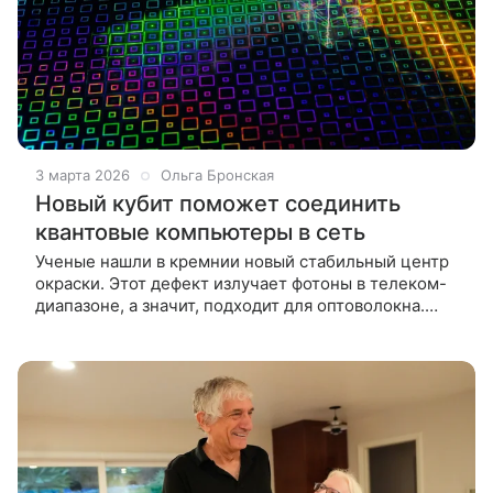
3 марта 2026
Ольга Бронская
Новый кубит поможет соединить
квантовые компьютеры в сеть
Ученые нашли в кремнии новый стабильный центр
окраски. Этот дефект излучает фотоны в телеком-
диапазоне, а значит, подходит для оптоволокна.
Кроме того, он не содержит «капризный» водород.
Если выводы