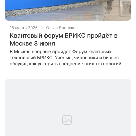
16 марта 2026
Ольга Бронская
Квантовый форум БРИКС пройдёт в
Москве 8 июня
В Москве впервые пройдет Форум квантовых
технологий БРИКС. Ученые, чиновники и бизнес
обсудят, как ускорить внедрение этих технологий. В
преддверии события физики и представители
«Росатома» рассказали, почему