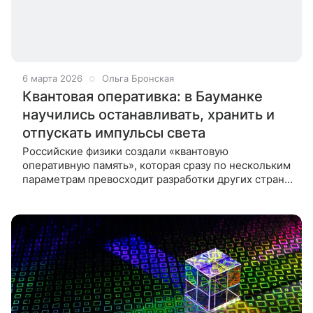
6 марта 2026
Ольга Бронская
Квантовая оперативка: в Бауманке
научились останавливать, хранить и
отпускать импульсы света
Российские физики создали «квантовую
оперативную память», которая сразу по нескольким
параметрам превосходит разработки других стран.
Новый чип умеет останавливать и хранить
микроволновые фотоны, что позволит