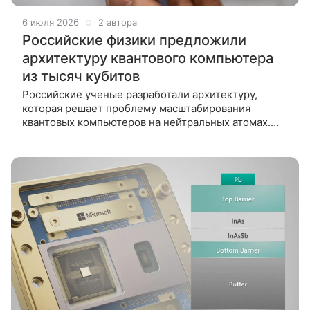
6 июля 2026
2 автора
Российские физики предложили
архитектуру квантового компьютера
из тысяч кубитов
Российские ученые разработали архитектуру,
которая решает проблему масштабирования
квантовых компьютеров на нейтральных атомах.
Вместо прямого взаимодействия кубитов они
предложили «курьеров» — подвижные атомы,