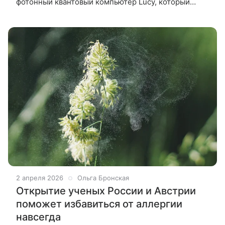
фотонный квантовый компьютер Lucy, который
работает при комнатной температуре и не требует
дорогостоящего охлаждения.
2 апреля 2026
Ольга Бронская
Открытие ученых России и Австрии
поможет избавиться от аллергии
навсегда