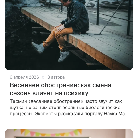
6 апреля 2026
3 автора
Весеннее обострение: как смена
сезона влияет на психику
Термин «весеннее обострение» часто звучит как
шутка, но за ним стоят реальные биологические
процессы. Эксперты рассказали порталу Наука Mail,
что происходит с мозгом и психикой весной. Весна
традиционно