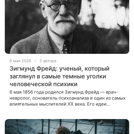
6 мая 2026
2 автора
Зигмунд Фрейд: ученый, который
заглянул в самые темные уголки
человеческой психики
6 мая 1856 года родился Зигмунд Фрейд — врач-
невролог, основатель психоанализа и один из самых
влиятельных мыслителей XX века. Его идеи
о бессознательном, сновидениях и детском опыте
изменили психологию,