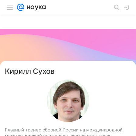
Кирилл Сухов
Главный тренер сборной России на международной
математической олимпиаде, составитель задач