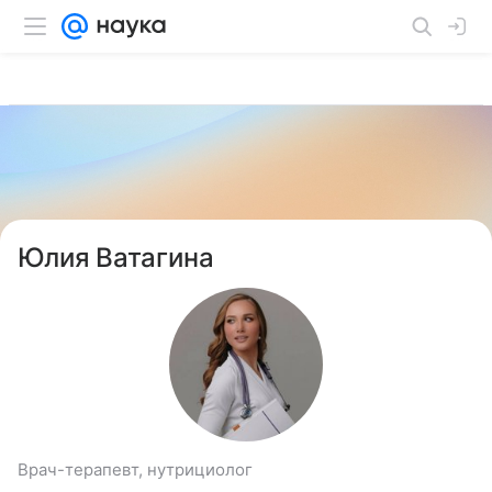
Юлия Ватагина
Врач-терапевт, нутрициолог