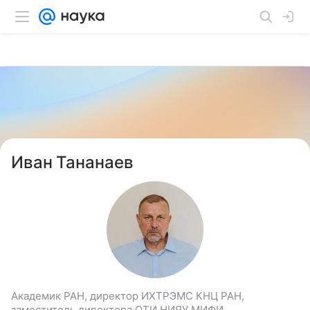
Иван Тананаев
Академик РАН, директор ИХТРЭМС КНЦ РАН,
заместитель директора ОТИ НИЯУ МИФИ