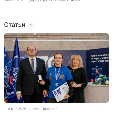
Статьи
1
8 мая 2026
Иван Тананаев