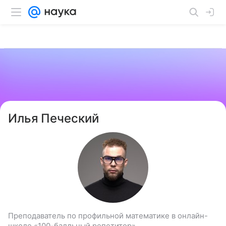
Илья Печеский
Преподаватель по профильной математике в онлайн-
школе «100-балльный репетитор»