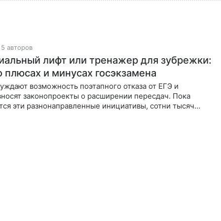
5 авторов
иальный лифт или тренажер для зубрежки:
о плюсах и минусах госэкзамена
уждают возможность поэтапного отказа от ЕГЭ и
вносят законопроекты о расширении пересдач. Пока
тся эти разнонаправленные инициативы, сотни тысяч
 1 июня