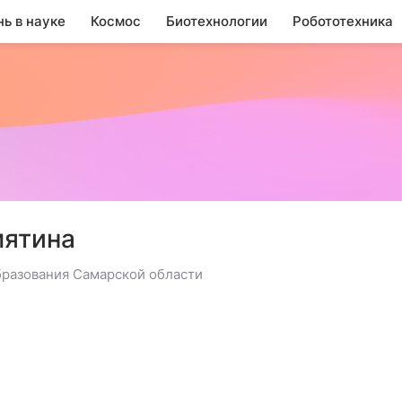
нь в науке
Космос
Биотехнологии
Робототехника
мятина
разования Самарской области