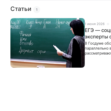
Статьи
1
1 июня 2026
ЕГЭ — соц
эксперты 
В Госдуме обс
параллельно 
рассматриваю
выпускников с