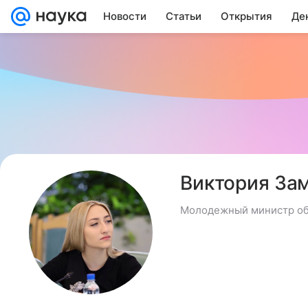
Новости
Статьи
Открытия
Де
Виктория За
Молодежный министр об