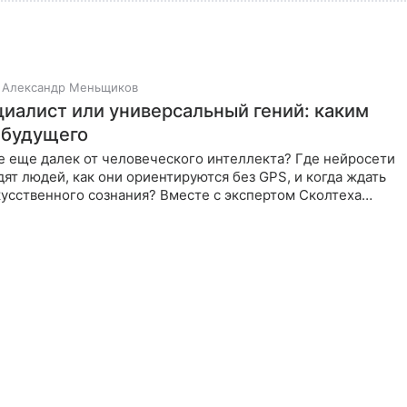
Александр Меньщиков
циалист или универсальный гений: каким
 будущего
е еще далек от человеческого интеллекта? Где нейросети
ят людей, как они ориентируются без GPS, и когда ждать
усственного сознания? Вместе с экспертом Сколтеха
ючевые