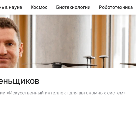
нь в науке
Космос
Биотехнологии
Робототехника
еньщиков
ии «Искусственный интеллект для автономных систем»