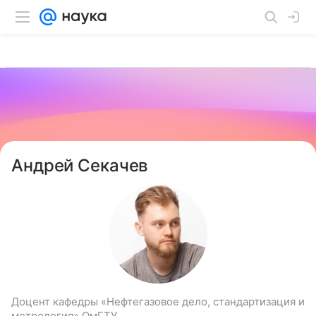
Андрей Секачев
Доцент кафедры «Нефтегазовое дело, стандартизация и
метрология» ОмГТУ