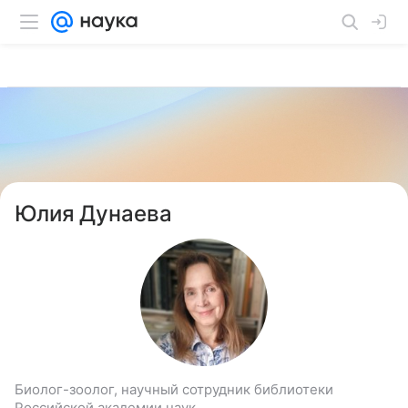
Юлия Дунаева
Биолог-зоолог, научный сотрудник библиотеки
Российской академии наук