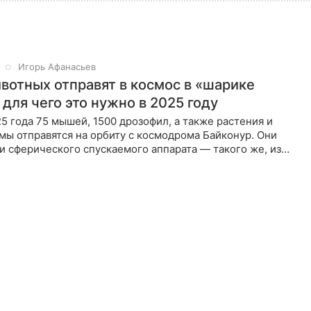
Игорь Афанасьев
вотных отправят в космос в «шарике
 для чего это нужно в 2025 году
25 года 75 мышей, 1500 дрозофил, а также растения и
ы отправятся на орбиту с космодрома Байконур. Они
и сферического спускаемого аппарата — такого же, из
рин