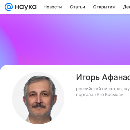
Новости
Статьи
Открытия
Де
Игорь Афана
российский писатель, жу
портала «Pro Космос»