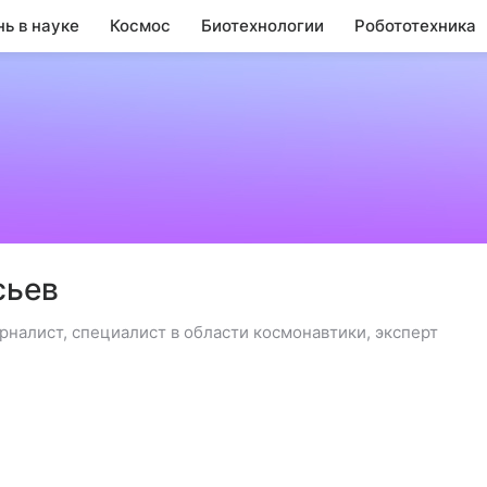
нь в науке
Космос
Биотехнологии
Робототехника
сьев
рналист, специалист в области космонавтики, эксперт