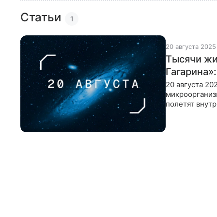
Статьи
1
20 августа 2025
Тысячи жи
Гагарина»:
20 августа 20
микроорганизм
полетят внутр
которого Гага