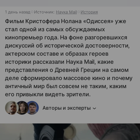
1 день назад
Источник:
Наука Mail
История
Фильм Кристофера Нолана «Одиссея» уже
стал одной из самых обсуждаемых
кинопремьер года. На фоне разгоревшихся
дискуссий об исторической достоверности,
актерском составе и образах героев
историки рассказали Наука Mail, какие
представления о Древней Греции на самом
деле сформировало массовое кино и почему
античный мир был совсем не таким, каким
его привыкли видеть зрители.
Авторы и эксперты