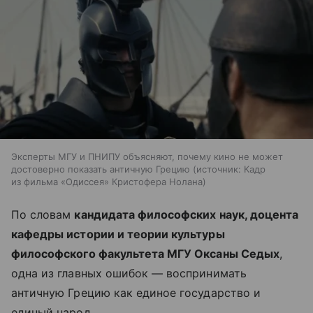
Эксперты МГУ и ПНИПУ объясняют, почему кино не может
достоверно показать античную Грецию
источник:
Кадр
из фильма «Одиссея» Кристофера Нолана
По словам
кандидата философских наук, доцента
кафедры истории и теории культуры
философского факультета МГУ Оксаны Седых
,
одна из главных ошибок — воспринимать
античную Грецию как единое государство и
единый народ.