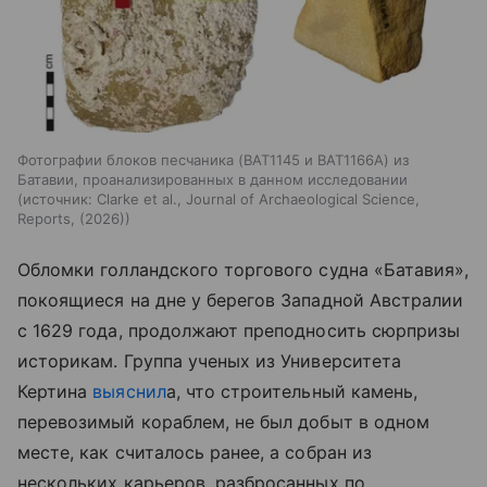
Фотографии блоков песчаника (BAT1145 и BAT1166A) из
Батавии, проанализированных в данном исследовании
источник:
Clarke et al., Journal of Archaeological Science,
Reports, (2026)
Обломки голландского торгового судна «Батавия»,
покоящиеся на дне у берегов Западной Австралии
с 1629 года, продолжают преподносить сюрпризы
историкам. Группа ученых из Университета
Кертина
выяснил
а, что строительный камень,
перевозимый кораблем, не был добыт в одном
месте, как считалось ранее, а собран из
нескольких карьеров, разбросанных по