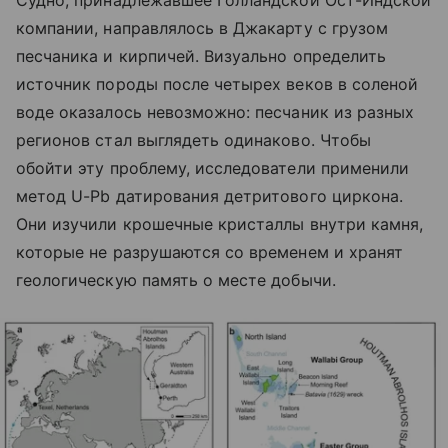
Судно, принадлежавшее Голландской Ост-Индской
компании, направлялось в Джакарту с грузом
песчаника и кирпичей. Визуально определить
источник породы после четырех веков в соленой
воде оказалось невозможно: песчаник из разных
регионов стал выглядеть одинаково. Чтобы
обойти эту проблему, исследователи применили
метод U-Pb датирования детритового циркона.
Они изучили крошечные кристаллы внутри камня,
которые не разрушаются со временем и хранят
геологическую память о месте добычи.