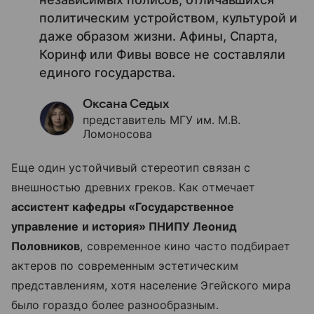
политическим устройством, культурой и
даже образом жизни. Афины, Спарта,
Коринф или Фивы вовсе не составляли
единого государства.
Оксана Седых
представитель МГУ им. М.В.
Ломоносова
Еще один устойчивый стереотип связан с
внешностью древних греков. Как отмечает
ассистент кафедры «Государственное
управление и история» ПНИПУ Леонид
Половников
, современное кино часто подбирает
актеров по современным эстетическим
представлениям, хотя население Эгейского мира
было гораздо более разнообразным.