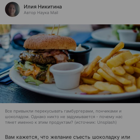
Илия Никитина
Автор Наука Mail
Все привыкли перекусывать гамбургерами, пончиками и
шоколадом. Однако никто не задумывается - почему нас
тянет именно к этим продуктам?
источник:
Unsplash
Вам кажется, что желание съесть шоколадку или