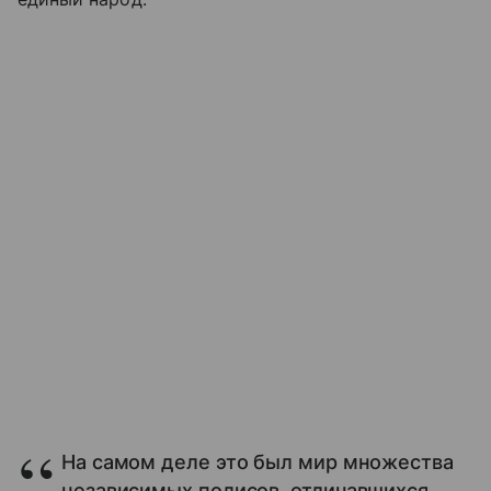
На самом деле это был мир множества
независимых полисов, отличавшихся