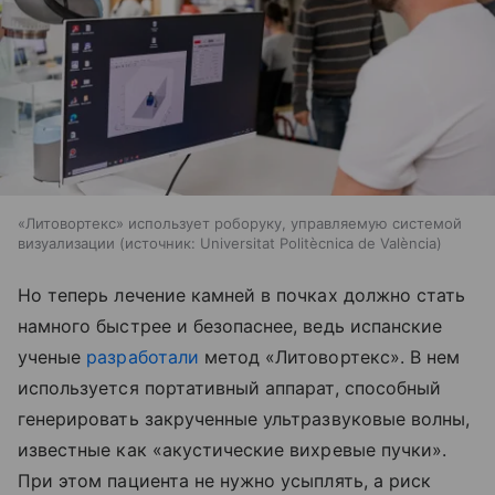
«Литовортекс» использует роборуку, управляемую системой
визуализации
источник:
Universitat Politècnica de València
Но теперь лечение камней в почках должно стать
намного быстрее и безопаснее, ведь испанские
ученые
разработали
метод «Литовортекс». В нем
используется портативный аппарат, способный
генерировать закрученные ультразвуковые волны,
известные как «акустические вихревые пучки».
При этом пациента не нужно усыплять, а риск