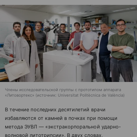
Члены исследовательской группы с прототипом аппарата
«Литовортекс»
источник:
Universitat Politècnica de València
В течение последних десятилетий врачи
избавляются от камней в почках при помощи
метода ЭУВЛ — «экстракорпоральной ударно-
волновой литотрипсии». В двух словах,