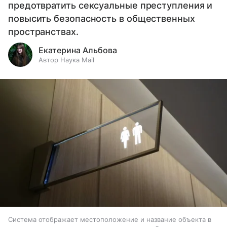
предотвратить сексуальные преступления и
повысить безопасность в общественных
пространствах.
Екатерина Альбова
Автор Наука Mail
Система отображает местоположение и название объекта в