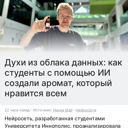
Духи из облака данных: как
студенты с помощью ИИ
создали аромат, который
нравится всем
22 часа назад
Источник:
Наука Mail
Нейросети
Нейросеть, разработанная студентами
Университета Иннополис, проанализировала