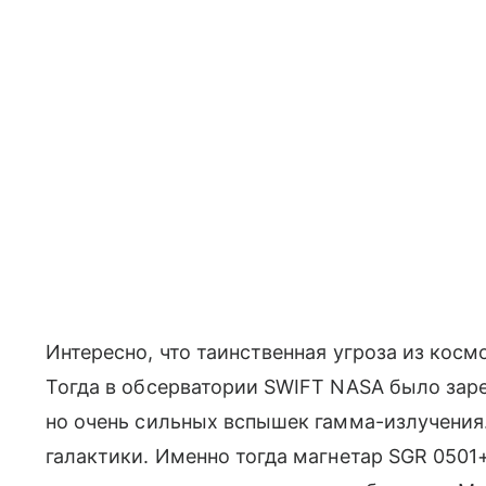
Интересно, что таинственная угроза из косм
Тогда в обсерватории SWIFT NASA было зар
но очень сильных вспышек гамма-излучения.
галактики. Именно тогда магнетар SGR 0501