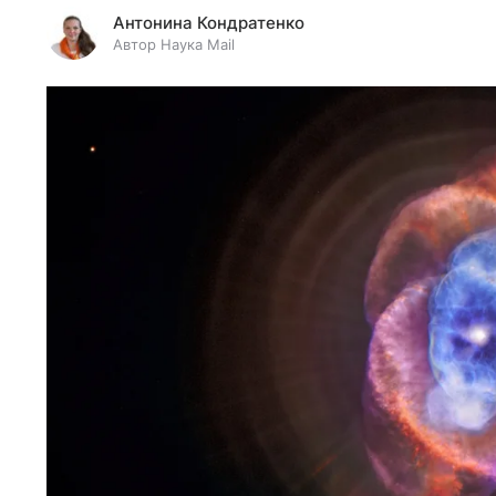
Антонина Кондратенко
Автор Наука Mail