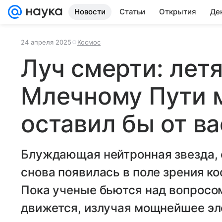
Новости
Статьи
Открытия
Де
24 апреля 2025
Космос
Луч смерти: лет
Млечному Пути м
оставил бы от в
​​​​​​​Блуждающая нейтронная звезд
снова появилась в поле зрения к
Пока ученые бьются над вопросом
движется, излучая мощнейшее эл