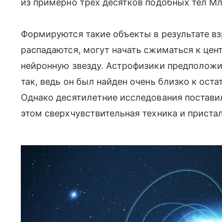
из примерно трех десятков подобных тел Мл
Формируются такие объекты в результате вз
распадаются, могут начать сжиматься к цен
нейронную звезду. Астрофизики предположи
так, ведь он был найден очень близко к оста
Однако десятилетние исследования поставил
этом сверхчувствительная техника и приста