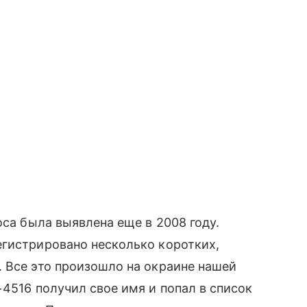
оса была выявлена еще в 2008 году.
егистрировано несколько коротких,
 Все это произошло на окраине нашей
+4516 получил свое имя и попал в список