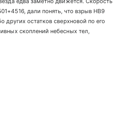
звезда едва заметно движется. Скорость
01+4516, дали понять, что взрыв HB9
бо других остатков сверхновой по его
сивных скоплений небесных тел,