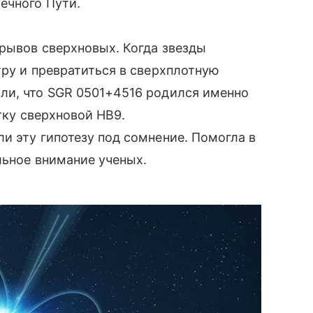
ечного Пути.
рывов сверхновых. Когда звезды
тру и превратиться в сверхплотную
ли, что SGR 0501+4516 родился именно
тку сверхновой HB9.
и эту гипотезу под сомнение. Помогла в
льное внимание ученых.