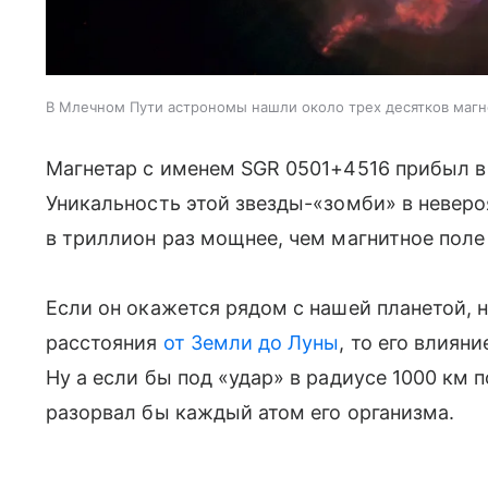
В Млечном Пути астрономы нашли около трех десятков магн
Магнетар с именем
SGR 0501+4516 прибыл 
Уникальность этой звезды-«зомби» в невер
в триллион раз мощнее, чем магнитное пол
Если он окажется рядом с нашей планетой, н
расстояния
от Земли до Луны
, то его влиян
Ну а если бы под «удар» в радиусе 1000 км 
разорвал бы каждый атом его организма.