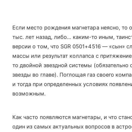
Если место рождения магнетара неясно, то 
тыс. лет назад, либо… каким-то иным, таин
версии о том, что SGR 0501+4516 — «сын» с
массы или результат коллапса с притяжени
то двойной звездной системы (обязательно
звезды во главе). Поглощая газ своего компа
и тогда при определенных условиях появлен
возможным.
Как часто появляются магнетары, и что ста
один из самых актуальных вопросов в астр