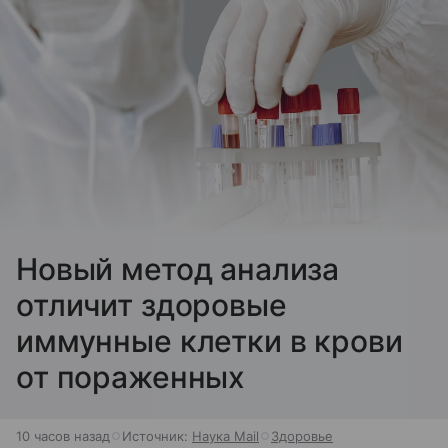
Новый метод анализа
отличит здоровые
иммунные клетки в крови
от пораженных
10 часов назад
Источник:
Наука Mail
Здоровье