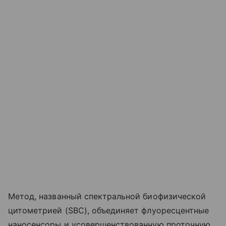
Метод, названный спектральной биофизической
цитометрией (SBC), объединяет флуоресцентные
наносенсоры и усовершенствованную проточную