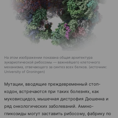
На этом изображении показана общая архитектура
эукариотической рибосомы — важнейшего клеточного
механизма, отвечающего за синтез всех белков.
источник:
University of Groningen
Мутации, вводящие преждевременный стоп-
кодон, встречаются при таких болезнях, как
муковисцидоз, мышечная дистрофия Дюшенна и
ряд онкологических заболеваний. Амино-
гликозиды могут заставить рибосому, фабрику по