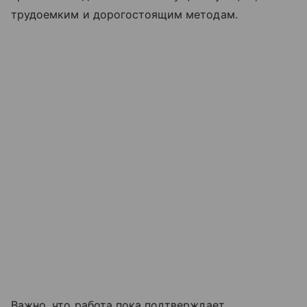
трудоемким и дорогостоящим методам.
Важно, что работа пока подтверждает