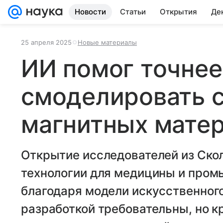
Новости
Статьи
Открытия
Де
25 апреля 2025
Новые материалы
ИИ помог точнее
смоделировать 
магнитных мате
Открытие исследователей из Ско
технологии для медицины и про
благодаря модели искусственного
разработкой требовательны, но к