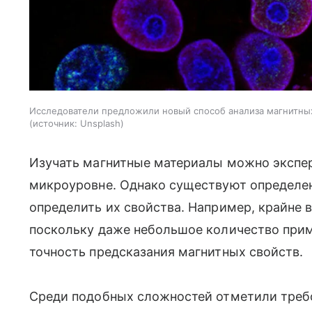
Исследователи предложили новый способ анализа магнитн
источник:
Unsplash
Изучать магнитные материалы можно экспери
микроуровне. Однако существуют определе
определить их свойства. Например, крайне 
поскольку даже небольшое количество при
точность предсказания магнитных свойств.
Среди подобных сложностей отметили требо