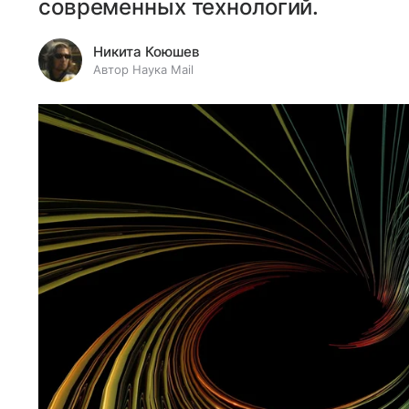
современных технологий.
Никита Коюшев
Автор Наука Mail